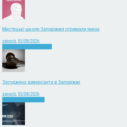
Мистецькі школи Запоріжжя отримали імена
zapsich
,
05/08/2026
Запоріжжя
Культура
Новини
Засуджено диверсанта в Запоріжжі
zapsich
,
05/08/2026
Війна
Запоріжжя
Новини