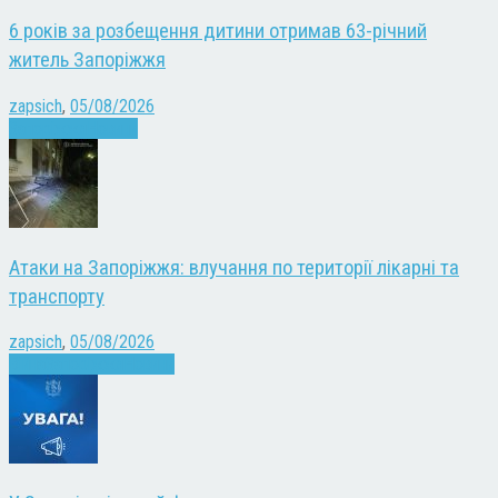
6 років за розбещення дитини отримав 63-річний
житель Запоріжжя
zapsich
,
05/08/2026
Запоріжжя
Новини
Атаки на Запоріжжя: влучання по території лікарні та
транспорту
zapsich
,
05/08/2026
Війна
Запоріжжя
Новини