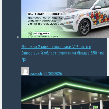
Лише за 2 місяці власники VIP-авто в
Запорізькій області сплатили більше 850 тис
грн
zapsich
,
26/03/2026