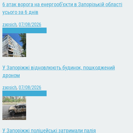
6 атак ворога на енергооб’єкти в Запорізькій області
усього за 6 днів
zapsich
,
07/08/2026
Війна
Запоріжжя
Новини
У Запоріжжі відновлюють будинок, пошкоджений
дроном
zapsich
,
07/08/2026
Війна
Запоріжжя
Новини
У Запоріжжі поліцейські затримали палія