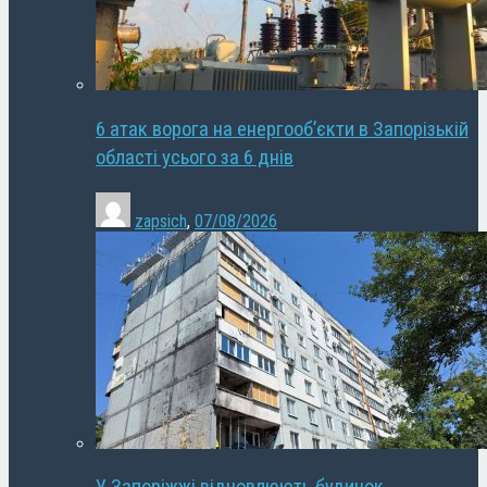
6 атак ворога на енергооб’єкти в Запорізькій
області усього за 6 днів
zapsich
,
07/08/2026