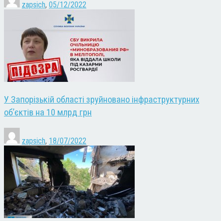
zapsich
,
05/12/2022
У Запорізькій області зруйновано інфраструктурних
об’єктів на 10 млрд грн
zapsich
,
18/07/2022