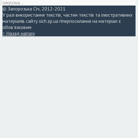
загрузка...
© Запорозька Січ, 2012-2021
У разі використання текстів, частин текстів та ілюстративних
матеріалів сайту sich.zp.ua гіперпосилання на матеріал є
обов'язковим
↑ Назад нагору