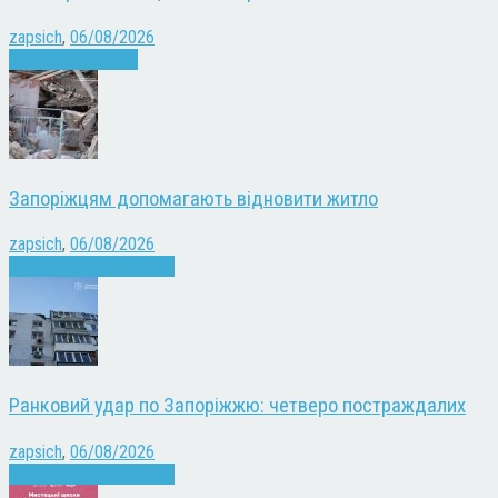
zapsich
,
06/08/2026
Запоріжжя
Новини
Запоріжцям допомагають відновити житло
zapsich
,
06/08/2026
Війна
Запоріжжя
Новини
Ранковий удар по Запоріжжю: четверо постраждалих
zapsich
,
06/08/2026
Війна
Запоріжжя
Новини