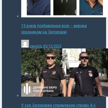
15 років позбавлення волі – вироки
зрадникам на Запоріжжі
zapsich
,
05/12/2025
У суд Запоріжжя спрямували справу 4-х