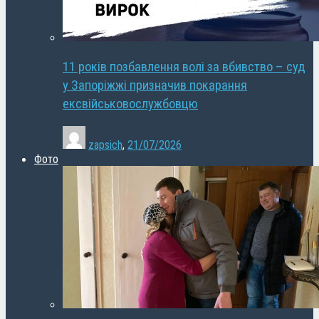
11 років позбавлення волі за вбивство – суд
у Запоріжжі призначив покарання
ексвійськовослужбовцю
zapsich
,
21/07/2026
Фото