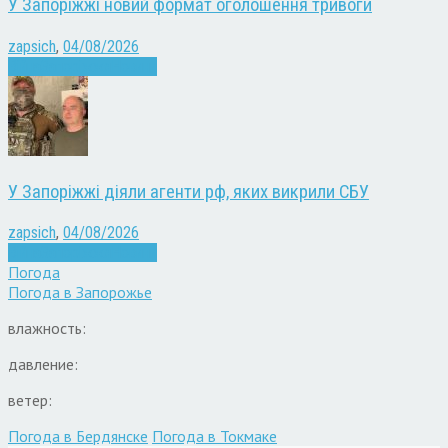
У Запоріжжі новий формат оголошення тривоги
zapsich
,
04/08/2026
Війна
Запоріжжя
Новини
У Запоріжжі діяли агенти рф, яких викрили СБУ
zapsich
,
04/08/2026
Війна
Запоріжжя
Новини
Погода
Погода в
Запорожье
влажность:
давление:
ветер:
Погода в Бердянске
Погода в Токмаке