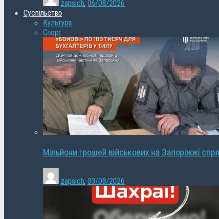
zapsich
,
06/08/2026
Суспільство
Культура
Спорт
Мільйони грошей військових на Запоріжжі спря
zapsich
,
03/08/2026