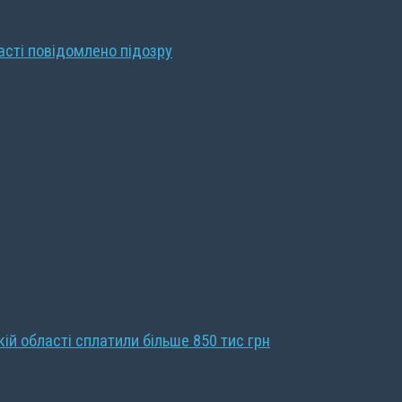
ласті повідомлено підозру
кій області сплатили більше 850 тис грн