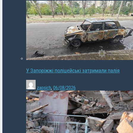
У Запоріжжі поліцейські затримали палія
zapsich
,
06/08/2026