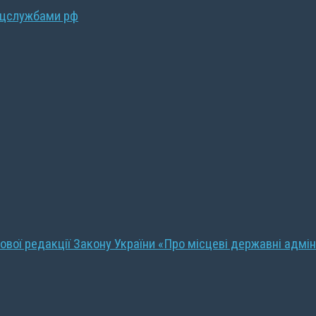
ецслужбами рф
ової редакції Закону України «Про місцеві державні адмін