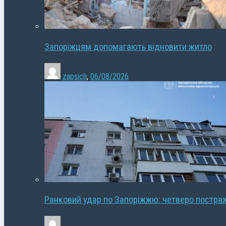
Запоріжцям допомагають відновити житло
zapsich
,
06/08/2026
Ранковий удар по Запоріжжю: четверо постра