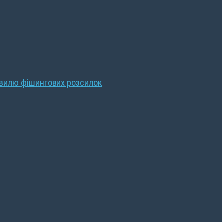
хвилю фішингових розсилок