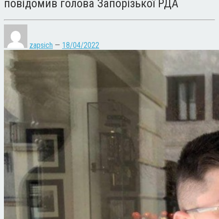
повідомив голова Запорізької РДА
zapsich
—
18/04/2022