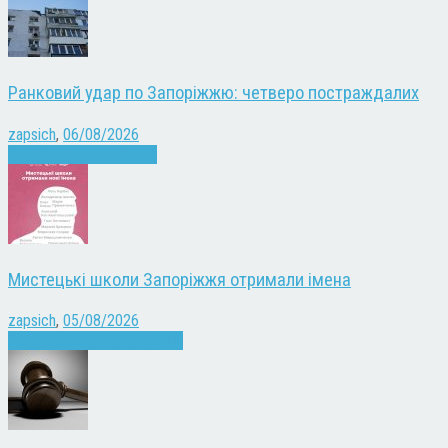
Ранковий удар по Запоріжжю: четверо постраждалих
zapsich
,
06/08/2026
Війна
Запоріжжя
Новини
Мистецькі школи Запоріжжя отримали імена
zapsich
,
05/08/2026
Запоріжжя
Культура
Новини