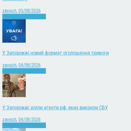
zapsich
,
05/08/2026
Війна
Запоріжжя
Новини
У Запоріжжі новий формат оголошення тривоги
zapsich
,
04/08/2026
Війна
Запоріжжя
Новини
У Запоріжжі діяли агенти рф, яких викрили СБУ
zapsich
,
04/08/2026
Війна
Запоріжжя
Новини