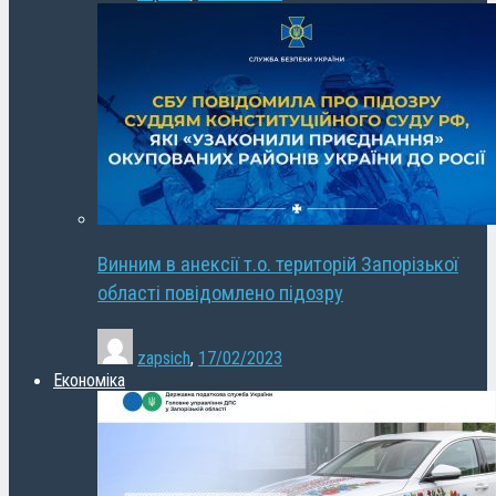
Винним в анексії т.о. територій Запорізької
області повідомлено підозру
zapsich
,
17/02/2023
Економіка