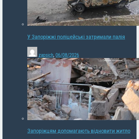
У Запоріжжі поліцейські затримали палія
zapsich
,
06/08/2026
Запоріжцям допомагають відновити житло