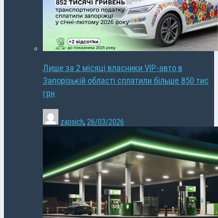
Лише за 2 місяці власники VIP-авто в
Запорізькій області сплатили більше 850 тис
грн
zapsich
,
26/03/2026