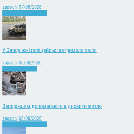
zapsich
,
07/08/2026
Війна
Запоріжжя
Новини
У Запоріжжі поліцейські затримали палія
zapsich
,
06/08/2026
Запоріжжя
Новини
Запоріжцям допомагають відновити житло
zapsich
,
06/08/2026
Війна
Запоріжжя
Новини