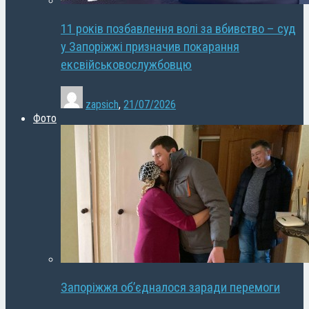
11 років позбавлення волі за вбивство – суд
у Запоріжжі призначив покарання
ексвійськовослужбовцю
zapsich
,
21/07/2026
Фото
Запоріжжя об’єдналося заради перемоги