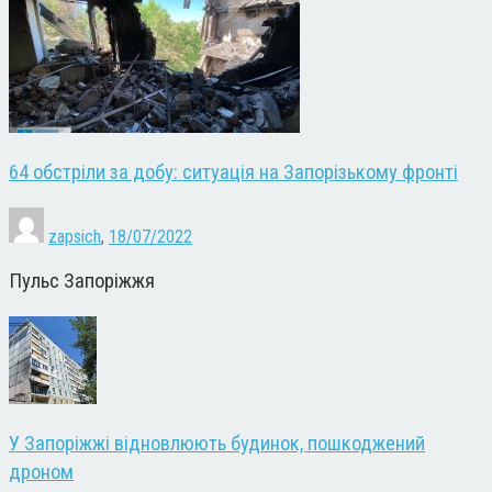
64 обстріли за добу: ситуація на Запорізькому фронті
zapsich
,
18/07/2022
Пульс Запоріжжя
У Запоріжжі відновлюють будинок, пошкоджений
дроном