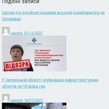
Подібні записи
Школи під російські казарми віддала колаборантка на
Запоріжжі
zapsich
,
05/12/2022
У Запорізькій області зруйновано інфраструктурних
об’єктів на 10 млрд грн
zapsich
,
18/07/2022