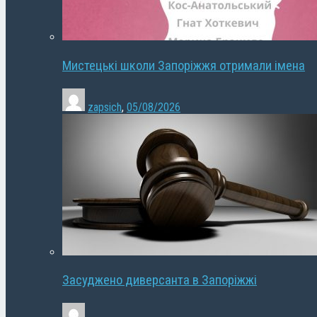
Мистецькі школи Запоріжжя отримали імена
zapsich
,
05/08/2026
Засуджено диверсанта в Запоріжжі