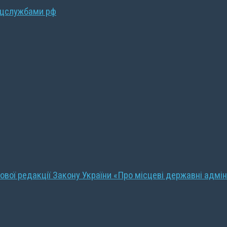
ецслужбами рф
ової редакції Закону України «Про місцеві державні адмін