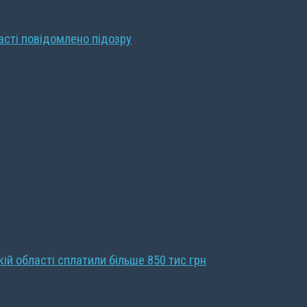
ласті повідомлено підозру
кій області сплатили більше 850 тис грн