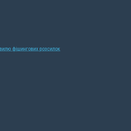
хвилю фішингових розсилок