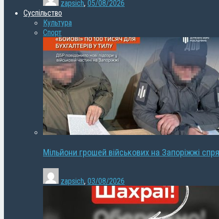
zapsich
,
05/08/2026
Суспільство
Культура
Спорт
Мільйони грошей військових на Запоріжжі спря
zapsich
,
03/08/2026