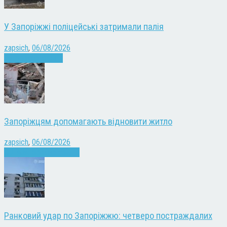
У Запоріжжі поліцейські затримали палія
zapsich
,
06/08/2026
Запоріжжя
Новини
Запоріжцям допомагають відновити житло
zapsich
,
06/08/2026
Війна
Запоріжжя
Новини
Ранковий удар по Запоріжжю: четверо постраждалих