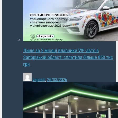
Лише за 2 місяці власники VIP-авто в
Запорізькій області сплатили більше 850 тис
грн
zapsich
,
26/03/2026