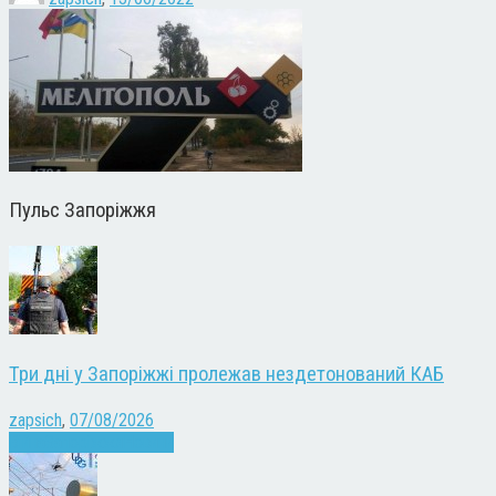
Пульс Запоріжжя
Три дні у Запоріжжі пролежав нездетонований КАБ
zapsich
,
07/08/2026
Війна
Запоріжжя
Новини