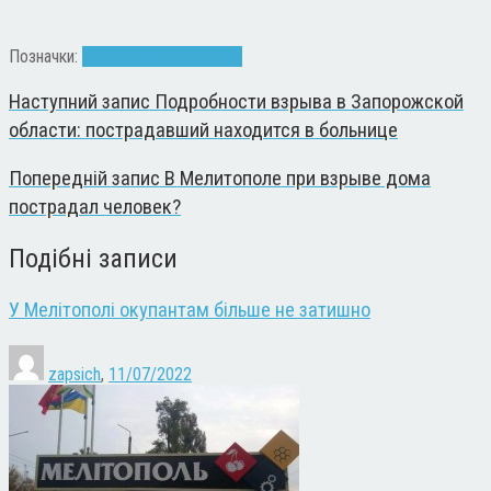
Позначки:
взрыв
дом
Мелитополь
Наступний запис
Подробности взрыва в Запорожской
области: пострадавший находится в больнице
Попередній запис
В Мелитополе при взрыве дома
пострадал человек?
Подібні записи
У Мелітополі окупантам більше не затишно
zapsich
,
11/07/2022