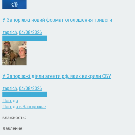
У Запоріжжі новий формат оголошення тривоги
zapsich
,
04/08/2026
Війна
Запоріжжя
Новини
У Запоріжжі діяли агенти рф, яких викрили СБУ
zapsich
,
04/08/2026
Війна
Запоріжжя
Новини
Погода
Погода в
Запорожье
влажность:
давление: