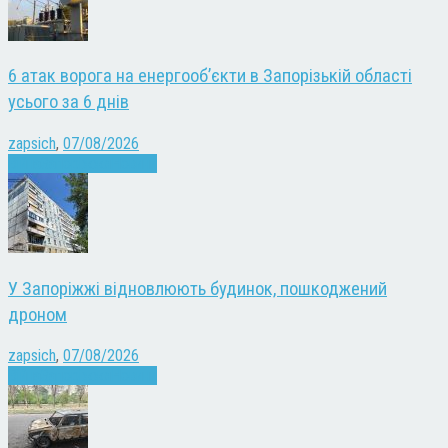
6 атак ворога на енергооб’єкти в Запорізькій області
усього за 6 днів
zapsich
,
07/08/2026
Війна
Запоріжжя
Новини
У Запоріжжі відновлюють будинок, пошкоджений
дроном
zapsich
,
07/08/2026
Війна
Запоріжжя
Новини