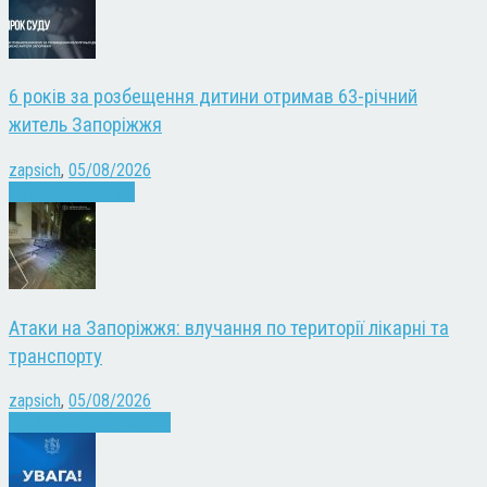
6 років за розбещення дитини отримав 63-річний
житель Запоріжжя
zapsich
,
05/08/2026
Запоріжжя
Новини
Атаки на Запоріжжя: влучання по території лікарні та
транспорту
zapsich
,
05/08/2026
Війна
Запоріжжя
Новини