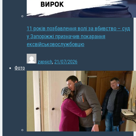
11 років позбавлення волі за вбивство – суд
у Запоріжжі призначив покарання
ексвійськовослужбовцю
zapsich
,
21/07/2026
Фото