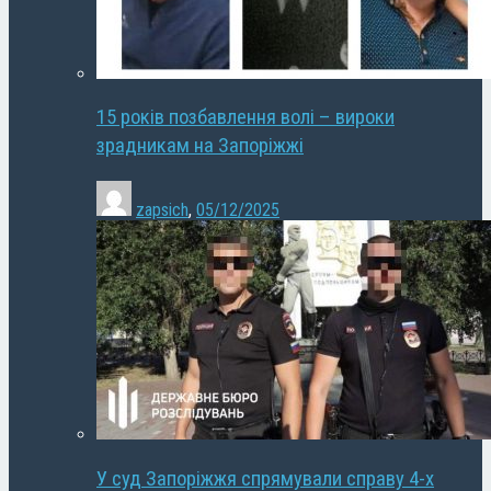
15 років позбавлення волі – вироки
зрадникам на Запоріжжі
zapsich
,
05/12/2025
У суд Запоріжжя спрямували справу 4-х