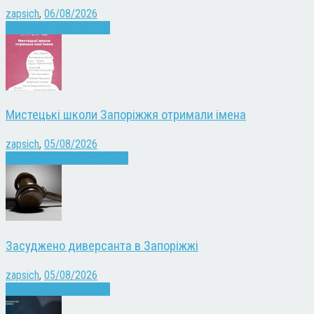
zapsich
,
06/08/2026
Війна
Запоріжжя
Новини
Мистецькі школи Запоріжжя отримали імена
zapsich
,
05/08/2026
Запоріжжя
Культура
Новини
Засуджено диверсанта в Запоріжжі
zapsich
,
05/08/2026
Війна
Запоріжжя
Новини