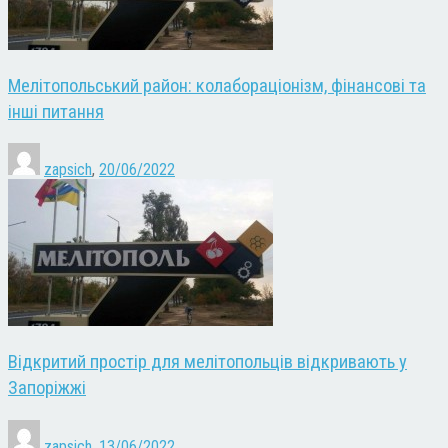
Мелітопольський район: колабораціонізм, фінансові та
інші питання
zapsich
,
20/06/2022
Відкритий простір для мелітопольців відкривають у
Запоріжжі
zapsich
,
13/06/2022