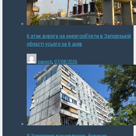
6 атак ворога на енергооб’єкти в Запорізькій
області усього за 6 днів
zapsich
,
07/08/2026