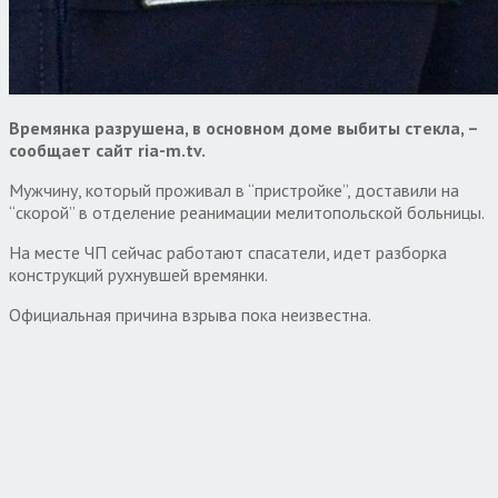
Времянка разрушена, в основном доме выбиты стекла, –
сообщает сайт ria-m.tv.
Мужчину, который проживал в “пристройке”, доставили на
“скорой” в отделение реанимации мелитопольской больницы.
На месте ЧП сейчас работают спасатели, идет разборка
конструкций рухнувшей времянки.
Официальная причина взрыва пока неизвестна.