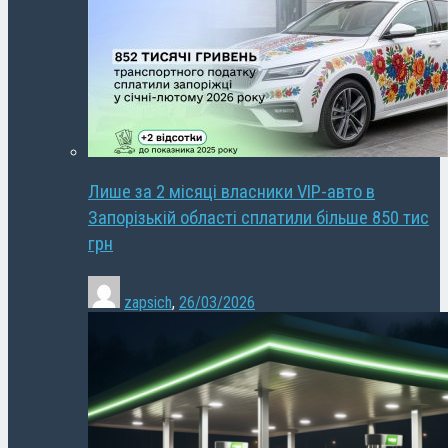
Лише за 2 місяці власники VIP-авто в
Запорізькій області сплатили більше 850 тис
грн
zapsich
,
26/03/2026