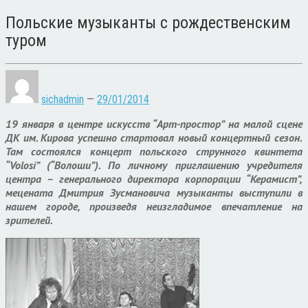
Польские музыканты с рождественским
туром
sichadmin
—
29/01/2014
19 января в центре искусств “Арт-простор” на малой сцене
ДК им. Кирова успешно стартовал новый концертный сезон.
Там состоялся концерт польского струнного квинтета
“Volosi” (“Волоши”). По личному приглашению учредителя
центра – генерального директора корпорации “Керамист”,
мецената Дмитрия Зусмановича музыканты выступили в
нашем городе, произведя неизгладимое впечатление на
зрителей.