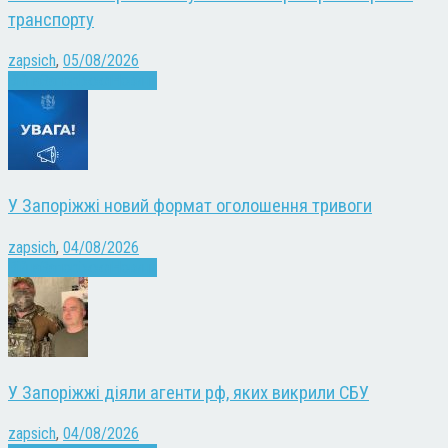
транспорту
zapsich
,
05/08/2026
Війна
Запоріжжя
Новини
У Запоріжжі новий формат оголошення тривоги
zapsich
,
04/08/2026
Війна
Запоріжжя
Новини
У Запоріжжі діяли агенти рф, яких викрили СБУ
zapsich
,
04/08/2026