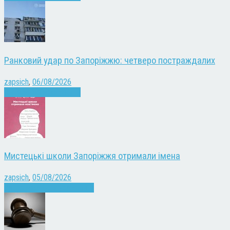
Ранковий удар по Запоріжжю: четверо постраждалих
zapsich
,
06/08/2026
Війна
Запоріжжя
Новини
Мистецькі школи Запоріжжя отримали імена
zapsich
,
05/08/2026
Запоріжжя
Культура
Новини