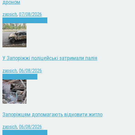
дроном
zapsich
,
07/08/2026
Війна
Запоріжжя
Новини
У Запоріжжі поліцейські затримали палія
zapsich
,
06/08/2026
Запоріжжя
Новини
Запоріжцям допомагають відновити житло
zapsich
,
06/08/2026
Війна
Запоріжжя
Новини