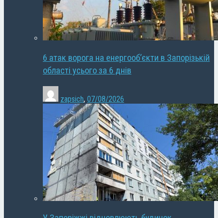
6 атак ворога на енергооб’єкти в Запорізькій
області усього за 6 днів
zapsich
,
07/08/2026