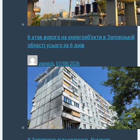
6 атак ворога на енергооб’єкти в Запорізькій
області усього за 6 днів
zapsich
,
07/08/2026