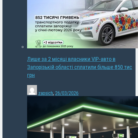
Лише за 2 місяці власники VIP-авто в
Запорізькій області сплатили більше 850 тис
грн
zapsich
,
26/03/2026