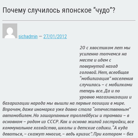
Почему случилось японское “чудо”?
sichadmin
—
27/01/2012
20 с хвостиком лет мы
усиленно топчемся на
месте и идем с
повернутой назад
головой. Нет, всеобщая
“мобилизация” населения
случилась – с мобилками
теперь все. Да и по
уровню магазинизации и
базаризации народа мы вышли на первые позиции в мире.
Впрочем, даже иномарка уже давно стала “отечественным”
автомобилем. Но зашарпанные троллейбусы и трамваи – в
основном – родом из СССР. Как и основа жилой застройки, все
коммунальное хозяйство, школы и детские садики. “А куда
деваться, – скажут многие, – ведь кризис”. При котором – без