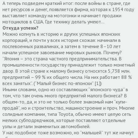
А теперь подведем краткий итог: после войны в стране, где
нет ресурсов и денег, появляется фирма, которая к 1954 году
выставляет команду на мотогонки и начинает продажи
мотоциклов в США. Где технику делать умеют…
Откуда успехи?
Можно копнуть в историю и других успешных японских
корпораций, и почти у всех история схожая: начинали в
послевоенных развалинах, а затем в течение 8–10 лет
начали успешное завоевание мировых рынков. Почему?
“Япония – это страна частного предпринимательства. В
промышленности государству принадлежит только монетный
двор. В этой стране к малому бизнесу относятся 5,738 млн.
предприятий – 99 % их общего числа. На них работает 88 %
всех занятых”. (“Малый бизнес по-японски” [1])
Иными словами, одно из составляющих “японского чуда” в
том, что там очень много предприятий малого бизнеса? В
общем-то, да, и это не только более знакомый нам “купи-
продай”, но и строительство, машиностроение и проч. Многие
солидные компании, типа Toyota, обычно имеют целую сеть
мелких субподрядчиков, которые поставляют отдельные
узлы и детали знаменитых автомобилей.
У нас подобное тоже возможно, но “малышей” тут же начнут