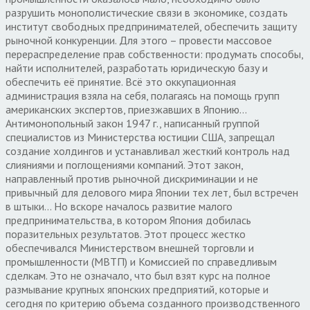
разрушить монополистические связи в экономике, создать
институт свободных предпринимателей, обеспечить защиту
рыночной конкуренции. Для этого – провести массовое
перераспределение прав собственности: продумать способы,
найти исполнителей, разработать юридическую базу и
обеспечить её принятие. Всё это оккупационная
администрация взяла на себя, полагаясь на помощь групп
американских экспертов, приезжавших в Японию…
Антимонопольный закон 1947 г., написанный группой
специалистов из Министерства юстиции США, запрещал
создание холдингов и устанавливал жесткий контроль над
слияниями и поглощениями компаний. Этот закон,
направленный против рыночной дискриминации и не
привычный для делового мира Японии тех лет, был встречен
в штыки… Но вскоре началось развитие малого
предпринимательства, в котором Япония добилась
поразительных результатов. Этот процесс жестко
обеспечивался Министерством внешней торговли и
промышленности (МВТП) и Комиссией по справедливым
сделкам. Это не означало, что был взят курс на полное
размывание крупных японских предприятий, которые и
сегодня по критерию объема созданного производственного