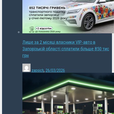
Лише за 2 місяці власники VIP-авто в
Запорізькій області сплатили більше 850 тис
грн
zapsich
,
26/03/2026