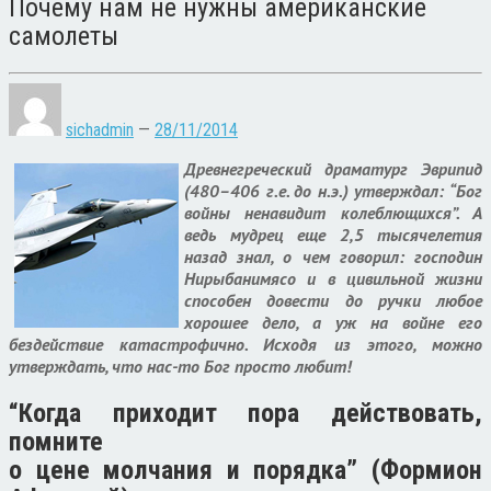
Почему нам не нужны американские
самолеты
sichadmin
—
28/11/2014
Древнегреческий драматург Эврипид
(480–406 г.е. до н.э.) утверждал: “Бог
войны ненавидит колеблющихся”. А
ведь мудрец еще 2,5 тысячелетия
назад знал, о чем говорил: господин
Нирыбанимясо и в цивильной жизни
способен довести до ручки любое
хорошее дело, а уж на войне его
бездействие катастрофично. Исходя из этого, можно
утверждать, что нас-то Бог просто любит!
“Когда приходит пора действовать,
помните
о цене молчания и порядка” (Формион