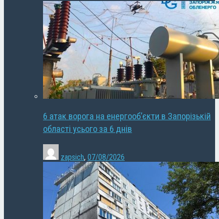
6 атак ворога на енергооб’єкти в Запорізькій
області усього за 6 днів
zapsich
,
07/08/2026