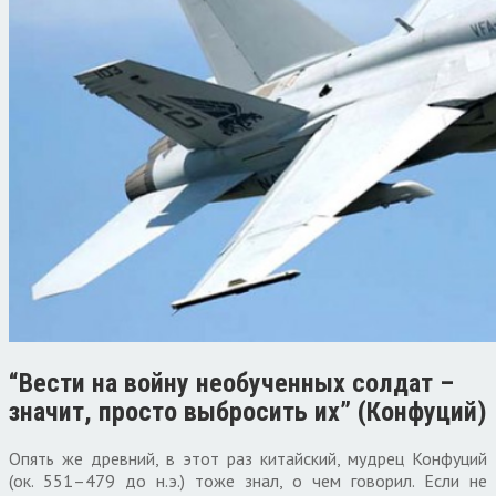
“Вести на войну необученных солдат –
значит, просто выбросить их” (Конфуций)
Опять же древний, в этот раз китайский, мудрец Конфуций
(ок. 551–479 до н.э.) тоже знал, о чем говорил. Если не