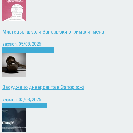
Мистецькі школи Запоріжжя отримали імена
zapsich
,
05/08/2026
Запоріжжя
Культура
Новини
Засуджено диверсанта в Запоріжжі
zapsich
,
05/08/2026
Війна
Запоріжжя
Новини