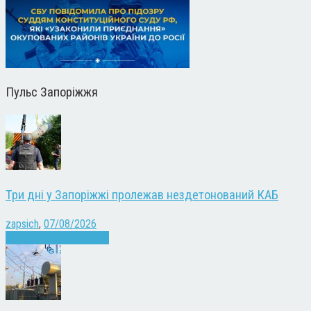
Пульс Запоріжжя
Три дні у Запоріжжі пролежав нездетонований КАБ
zapsich
,
07/08/2026
Війна
Запоріжжя
Новини