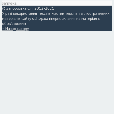
загрузка...
© Запорозька Січ, 2012-2021
У разі використання текстів, частин текстів та ілюстративних
матеріалів сайту sich.zp.ua гіперпосилання на матеріал є
обов'язковим
↑ Назад нагору