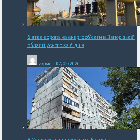
6 атак ворога на енергооб’єкти в Запорізькій
області усього за 6 днів
zapsich
,
07/08/2026