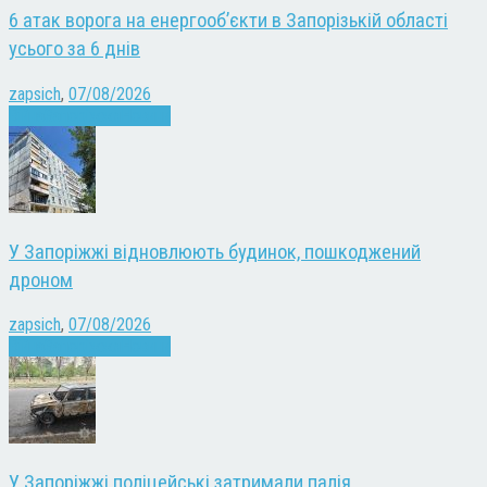
6 атак ворога на енергооб’єкти в Запорізькій області
усього за 6 днів
zapsich
,
07/08/2026
Війна
Запоріжжя
Новини
У Запоріжжі відновлюють будинок, пошкоджений
дроном
zapsich
,
07/08/2026
Війна
Запоріжжя
Новини
У Запоріжжі поліцейські затримали палія