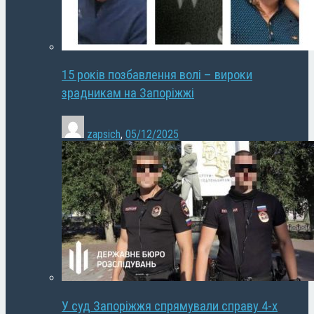
15 років позбавлення волі – вироки
зрадникам на Запоріжжі
zapsich
,
05/12/2025
У суд Запоріжжя спрямували справу 4-х