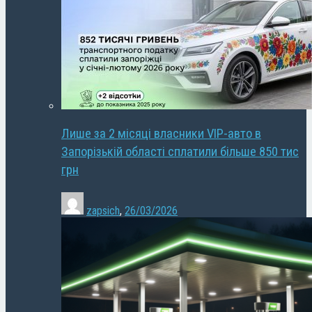
Лише за 2 місяці власники VIP-авто в
Запорізькій області сплатили більше 850 тис
грн
zapsich
,
26/03/2026