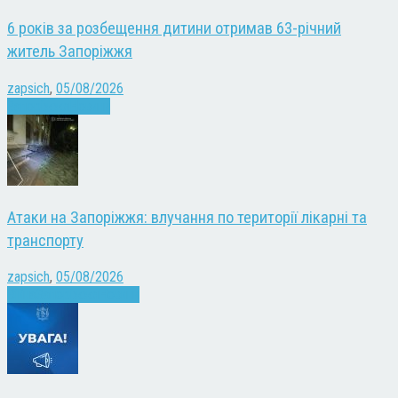
6 років за розбещення дитини отримав 63-річний
житель Запоріжжя
zapsich
,
05/08/2026
Запоріжжя
Новини
Атаки на Запоріжжя: влучання по території лікарні та
транспорту
zapsich
,
05/08/2026
Війна
Запоріжжя
Новини