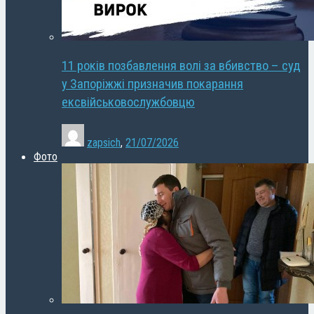
11 років позбавлення волі за вбивство – суд
у Запоріжжі призначив покарання
ексвійськовослужбовцю
zapsich
,
21/07/2026
Фото