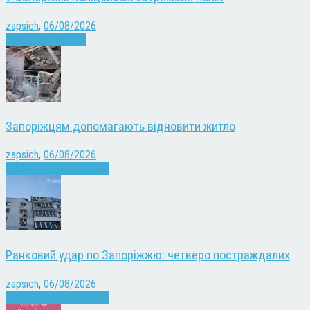
zapsich
,
06/08/2026
Запоріжжя
Новини
Запоріжцям допомагають відновити житло
zapsich
,
06/08/2026
Війна
Запоріжжя
Новини
Ранковий удар по Запоріжжю: четверо постраждалих
zapsich
,
06/08/2026
Війна
Запоріжжя
Новини