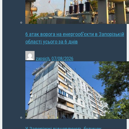
6 атак ворога на енергооб’єкти в Запорізькій
області усього за 6 днів
zapsich
,
07/08/2026