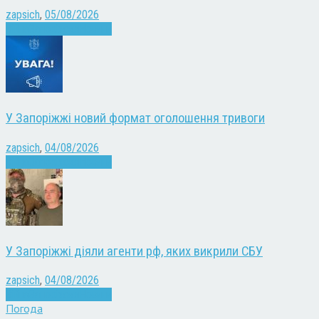
zapsich
,
05/08/2026
Війна
Запоріжжя
Новини
У Запоріжжі новий формат оголошення тривоги
zapsich
,
04/08/2026
Війна
Запоріжжя
Новини
У Запоріжжі діяли агенти рф, яких викрили СБУ
zapsich
,
04/08/2026
Війна
Запоріжжя
Новини
Погода