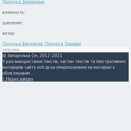
Погода в
Запорожье
влажность:
давление:
ветер:
Погода в Бердянске
Погода в Токмаке
загрузка...
© Запорозька Січ, 2012-2021
У разі використання текстів, частин текстів та ілюстративних
матеріалів сайту sich.zp.ua гіперпосилання на матеріал є
обов'язковим
↑ Назад нагору