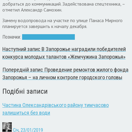
добраться до коммуникаций. Задействована спецтехника, –
отметил Александр Самохин.
Замену водопровода на участке по улице Панаса Мирного
планируется завершить к началу декабря.
Позначки:
водопровод
КП "Водоканал"
Наступний запис
В Запорожье наградили победителей
конкурса молодых талантов «Жемчужина Запорожья»
Попередній запис
Проведение ремонтов жилого фонда
Запорожья – на личном контроле городского головы
Подібні записи
Частина Олександрівського району тимчасово
залишиться без води
Січ
,
23/01/2019