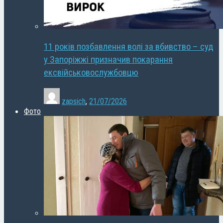
11 років позбавлення волі за вбивство – суд
у Запоріжжі призначив покарання
ексвійськовослужбовцю
zapsich
,
21/07/2026
Фото