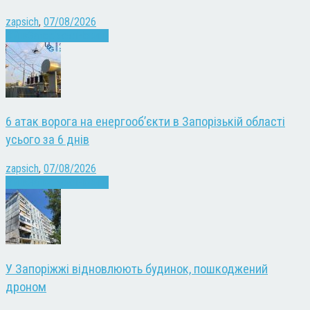
zapsich
,
07/08/2026
Війна
Запоріжжя
Новини
6 атак ворога на енергооб’єкти в Запорізькій області
усього за 6 днів
zapsich
,
07/08/2026
Війна
Запоріжжя
Новини
У Запоріжжі відновлюють будинок, пошкоджений
дроном