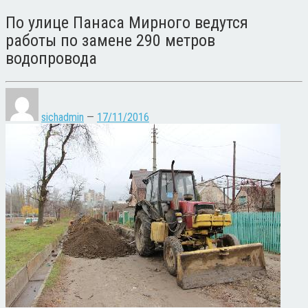
По улице Панаса Мирного ведутся
работы по замене 290 метров
водопровода
sichadmin
—
17/11/2016