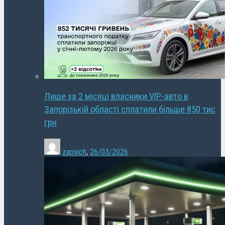
Лише за 2 місяці власники VIP-авто в
Запорізькій області сплатили більше 850 тис
грн
zapsich
,
26/03/2026