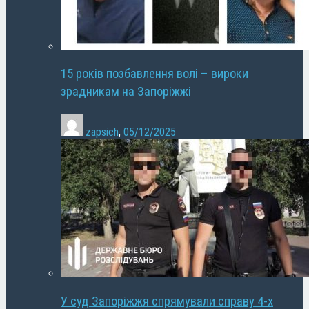
15 років позбавлення волі – вироки
зрадникам на Запоріжжі
zapsich
,
05/12/2025
У суд Запоріжжя спрямували справу 4-х