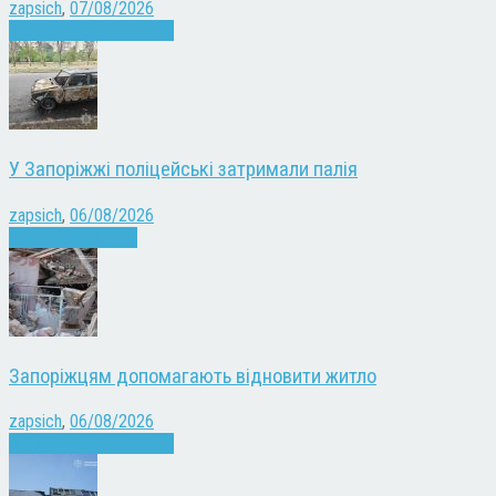
zapsich
,
07/08/2026
Війна
Запоріжжя
Новини
У Запоріжжі поліцейські затримали палія
zapsich
,
06/08/2026
Запоріжжя
Новини
Запоріжцям допомагають відновити житло
zapsich
,
06/08/2026
Війна
Запоріжжя
Новини