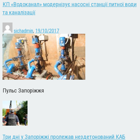
КП «Водоканал» модернізує насосні станції питної води
та каналізації
sichadmin
,
19/10/2017
Пульс Запоріжжя
Три дні у Запоріжжі пролежав нездетонований КАБ