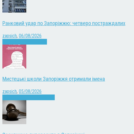
Ранковий удар по Запоріжжю: четверо постраждалих
zapsich
,
06/08/2026
Війна
Запоріжжя
Новини
Мистецькі школи Запоріжжя отримали імена
zapsich
,
05/08/2026
Запоріжжя
Культура
Новини