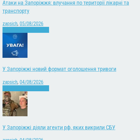
Атаки на Запоріжжя: влучання по території лікарні та
транспорту
zapsich
,
05/08/2026
Війна
Запоріжжя
Новини
У Запоріжжі новий формат оголошення тривоги
zapsich
,
04/08/2026
Війна
Запоріжжя
Новини
У Запоріжжі діяли агенти рф, яких викрили СБУ