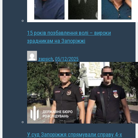
15 років позбавлення волі – вироки
зрадникам на Запоріжжі
zapsich
,
05/12/2025
У суд Запоріжжя спрямували справу 4-х