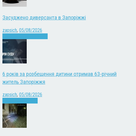
Засуджено диверсанта в Запоріжжі
zapsich
,
05/08/2026
Війна
Запоріжжя
Новини
6 років за розбещення дитини отримав 63-річний
житель Запоріжжя
zapsich
,
05/08/2026
Запоріжжя
Новини