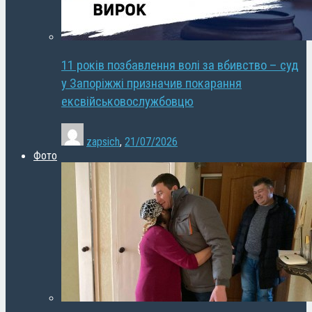
11 років позбавлення волі за вбивство – суд
у Запоріжжі призначив покарання
ексвійськовослужбовцю
zapsich
,
21/07/2026
Фото