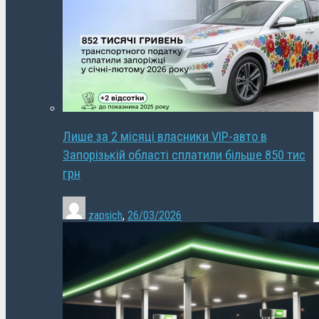
Лише за 2 місяці власники VIP-авто в
Запорізькій області сплатили більше 850 тис
грн
zapsich
,
26/03/2026