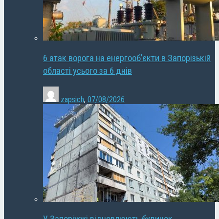
6 атак ворога на енергооб’єкти в Запорізькій
області усього за 6 днів
zapsich
,
07/08/2026