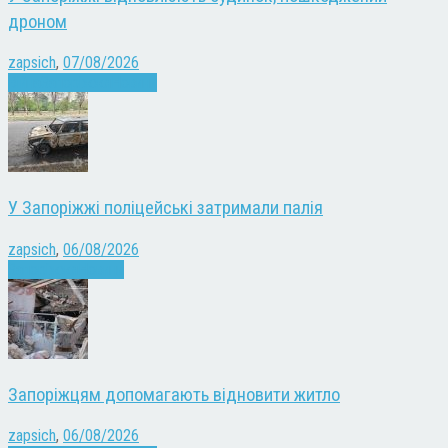
дроном
zapsich
,
07/08/2026
Війна
Запоріжжя
Новини
У Запоріжжі поліцейські затримали палія
zapsich
,
06/08/2026
Запоріжжя
Новини
Запоріжцям допомагають відновити житло
zapsich
,
06/08/2026