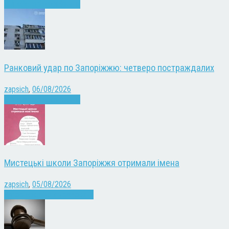
Війна
Запоріжжя
Новини
Ранковий удар по Запоріжжю: четверо постраждалих
zapsich
,
06/08/2026
Війна
Запоріжжя
Новини
Мистецькі школи Запоріжжя отримали імена
zapsich
,
05/08/2026
Запоріжжя
Культура
Новини