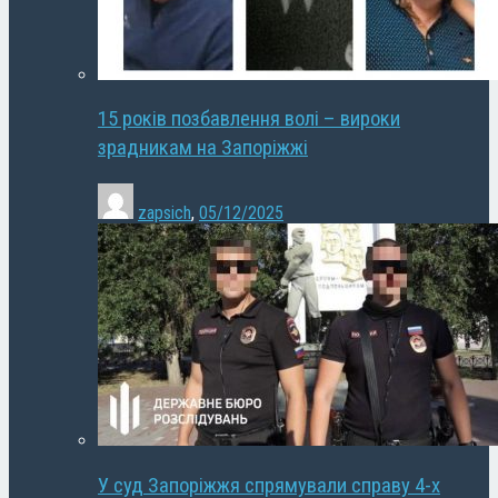
15 років позбавлення волі – вироки
зрадникам на Запоріжжі
zapsich
,
05/12/2025
У суд Запоріжжя спрямували справу 4-х