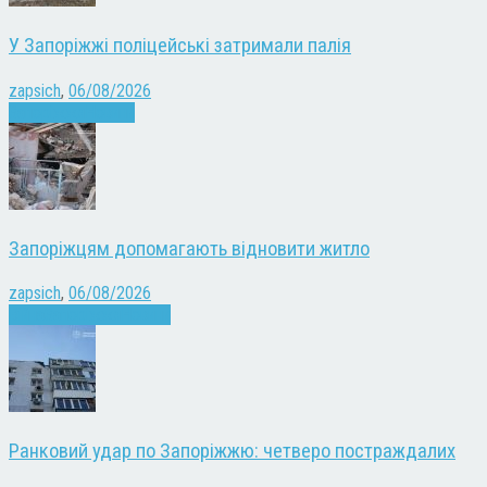
У Запоріжжі поліцейські затримали палія
zapsich
,
06/08/2026
Запоріжжя
Новини
Запоріжцям допомагають відновити житло
zapsich
,
06/08/2026
Війна
Запоріжжя
Новини
Ранковий удар по Запоріжжю: четверо постраждалих