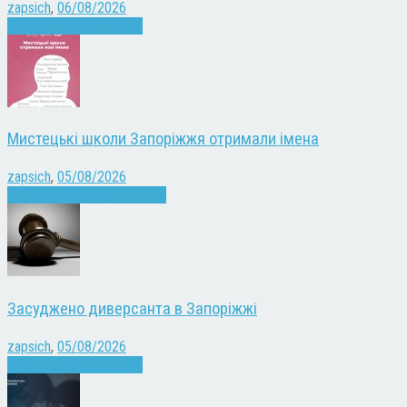
zapsich
,
06/08/2026
Війна
Запоріжжя
Новини
Мистецькі школи Запоріжжя отримали імена
zapsich
,
05/08/2026
Запоріжжя
Культура
Новини
Засуджено диверсанта в Запоріжжі
zapsich
,
05/08/2026
Війна
Запоріжжя
Новини