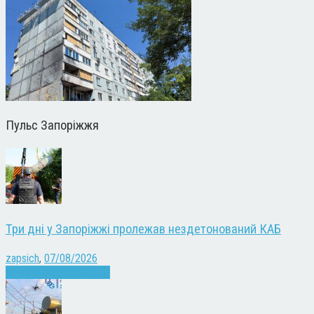
Пульс Запоріжжя
Три дні у Запоріжжі пролежав нездетонований КАБ
zapsich
,
07/08/2026
Війна
Запоріжжя
Новини