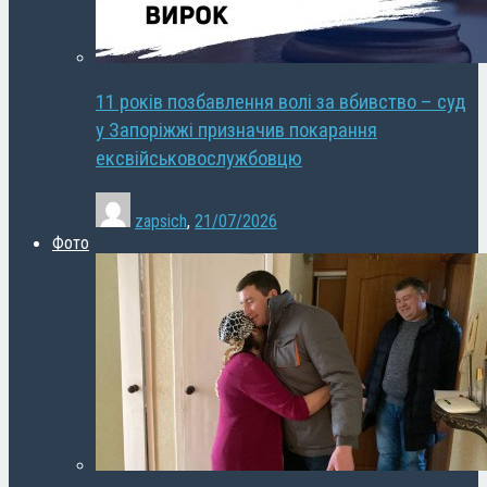
11 років позбавлення волі за вбивство – суд
у Запоріжжі призначив покарання
ексвійськовослужбовцю
zapsich
,
21/07/2026
Фото