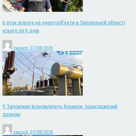
6 атак ворога на енергооб’єкти в Запорізькій області
усього за 6 днів
zapsich
,
07/08/2026
У Запоріжжі відновлюють будинок, пошкоджений
дроном
zapsich
,
07/08/2026