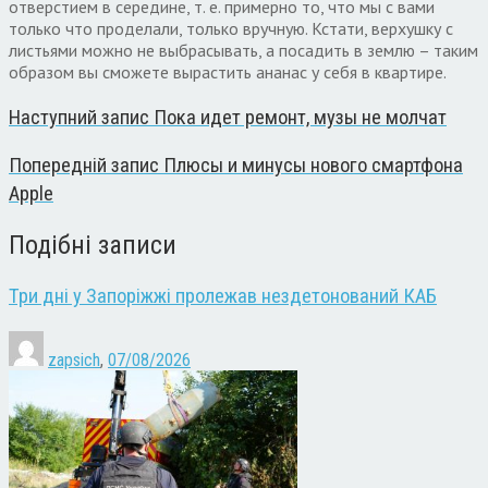
отверстием в середине, т. е. примерно то, что мы с вами
только что проделали, только вручную. Кстати, верхушку с
листьями можно не выбрасывать, а посадить в землю – таким
образом вы сможете вырастить ананас у себя в квартире.
Наступний запис
Пока идет ремонт, музы не молчат
Попередній запис
Плюсы и минусы нового смартфона
Apple
Подібні записи
Три дні у Запоріжжі пролежав нездетонований КАБ
zapsich
,
07/08/2026