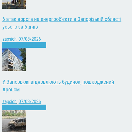
6 атак ворога на енергооб’єкти в Запорізькій області
усього за 6 днів
zapsich
,
07/08/2026
Війна
Запоріжжя
Новини
У Запоріжжі відновлюють будинок, пошкоджений
дроном
zapsich
,
07/08/2026
Війна
Запоріжжя
Новини