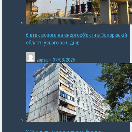
6 атак ворога на енергооб’єкти в Запорізькій
області усього за 6 днів
zapsich
,
07/08/2026