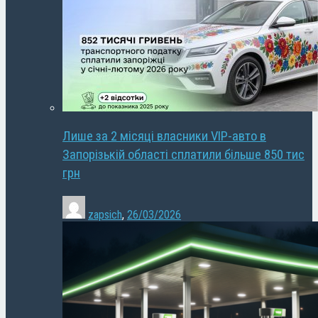
Лише за 2 місяці власники VIP-авто в
Запорізькій області сплатили більше 850 тис
грн
zapsich
,
26/03/2026