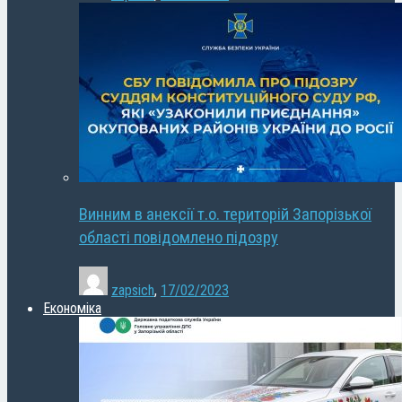
Винним в анексії т.о. територій Запорізької
області повідомлено підозру
zapsich
,
17/02/2023
Економіка