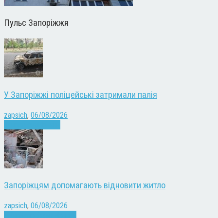
Пульс Запоріжжя
У Запоріжжі поліцейські затримали палія
zapsich
,
06/08/2026
Запоріжжя
Новини
Запоріжцям допомагають відновити житло
zapsich
,
06/08/2026
Війна
Запоріжжя
Новини