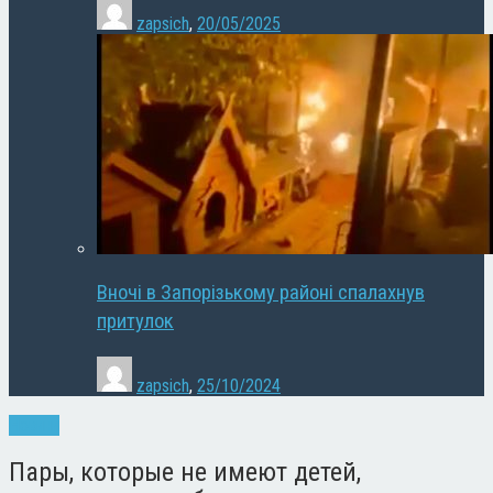
zapsich
,
20/05/2025
Вночі в Запорізькому районі спалахнув
притулок
zapsich
,
25/10/2024
Новини
Пары, которые не имеют детей,