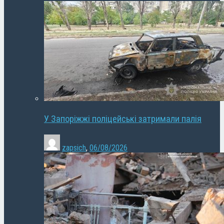
У Запоріжжі поліцейські затримали палія
zapsich
,
06/08/2026