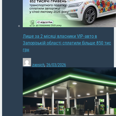
Лише за 2 місяці власники VIP-авто в
Запорізькій області сплатили більше 850 тис
грн
zapsich
,
26/03/2026