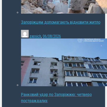
Запоріжцям допомагають відновити житло
zapsich
,
06/08/2026
Ранковий удар по Запоріжжю: четверо
постраждалих