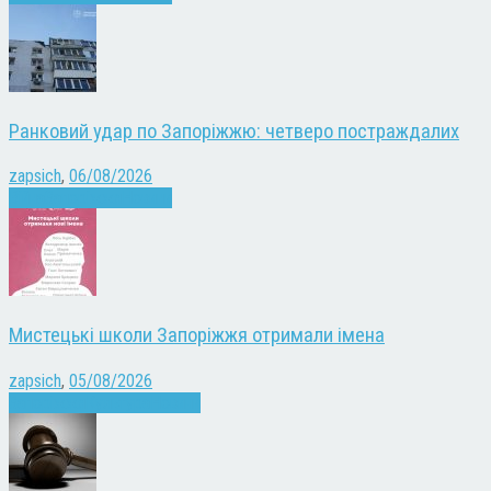
Ранковий удар по Запоріжжю: четверо постраждалих
zapsich
,
06/08/2026
Війна
Запоріжжя
Новини
Мистецькі школи Запоріжжя отримали імена
zapsich
,
05/08/2026
Запоріжжя
Культура
Новини