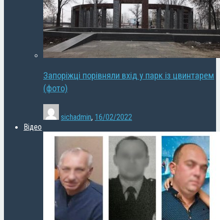
Запоріжці порівняли вхід у парк із цвинтарем
(фото)
sichadmin
,
16/02/2022
Відео