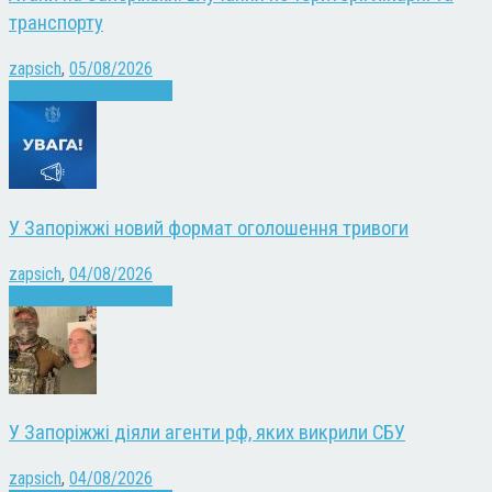
транспорту
zapsich
,
05/08/2026
Війна
Запоріжжя
Новини
У Запоріжжі новий формат оголошення тривоги
zapsich
,
04/08/2026
Війна
Запоріжжя
Новини
У Запоріжжі діяли агенти рф, яких викрили СБУ
zapsich
,
04/08/2026