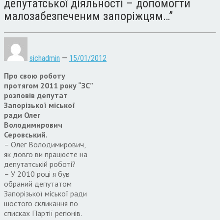
депутатської діяльності – допомогти
малозабезпеченим запоріжцям…”
sichadmin
—
15/01/2012
Про свою роботу
протягом 2011 року “ЗС”
розповів депутат
Запорізької міської
ради Олег
Володимирович
Серовський.
– Олег Володимирович,
як довго ви працюєте на
депутатській роботі?
– У 2010 році я був
обраний депутатом
Запорізької міської ради
шостого скликання по
списках Партії регіонів.