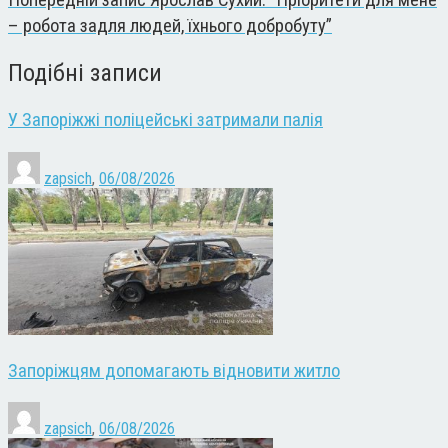
Попередній запис
Ярослав Сухий: “Пріоритети для мене
– робота задля людей, їхнього добробуту”
Подібні записи
У Запоріжжі поліцейські затримали палія
zapsich
,
06/08/2026
Запоріжцям допомагають відновити житло
zapsich
,
06/08/2026