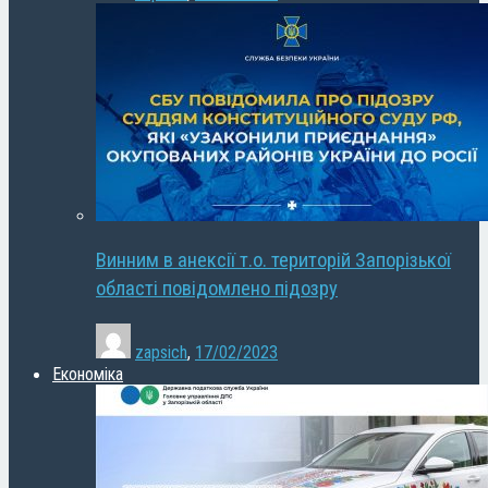
Винним в анексії т.о. територій Запорізької
області повідомлено підозру
zapsich
,
17/02/2023
Економіка