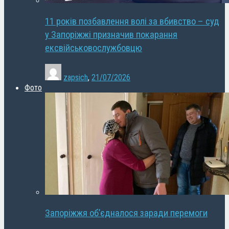
11 років позбавлення волі за вбивство – суд
у Запоріжжі призначив покарання
ексвійськовослужбовцю
zapsich
,
21/07/2026
Фото
Запоріжжя об’єдналося заради перемоги