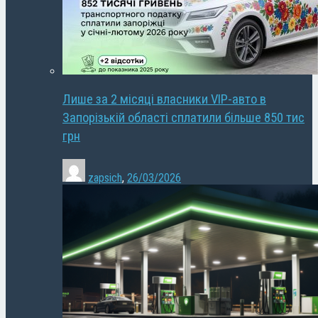
Лише за 2 місяці власники VIP-авто в
Запорізькій області сплатили більше 850 тис
грн
zapsich
,
26/03/2026