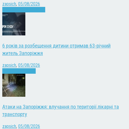
zapsich
,
05/08/2026
Війна
Запоріжжя
Новини
6 років за розбещення дитини отримав 63-річний
житель Запоріжжя
zapsich
,
05/08/2026
Запоріжжя
Новини
Атаки на Запоріжжя: влучання по території лікарні та
транспорту
zapsich
,
05/08/2026