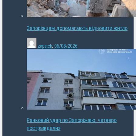
Запоріжцям допомагають відновити житло
zapsich
,
06/08/2026
Ранковий удар по Запоріжжю: четверо
постраждалих