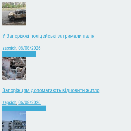
У Запоріжжі поліцейські затримали палія
zapsich
,
06/08/2026
Запоріжжя
Новини
Запоріжцям допомагають відновити житло
zapsich
,
06/08/2026
Війна
Запоріжжя
Новини