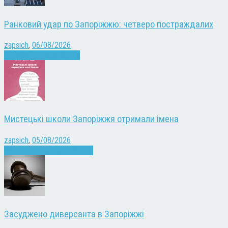
Ранковий удар по Запоріжжю: четверо постраждалих
zapsich
,
06/08/2026
Війна
Запоріжжя
Новини
Мистецькі школи Запоріжжя отримали імена
zapsich
,
05/08/2026
Запоріжжя
Культура
Новини
Засуджено диверсанта в Запоріжжі