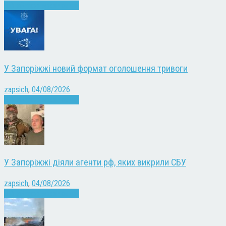
Війна
Запоріжжя
Новини
У Запоріжжі новий формат оголошення тривоги
zapsich
,
04/08/2026
Війна
Запоріжжя
Новини
У Запоріжжі діяли агенти рф, яких викрили СБУ
zapsich
,
04/08/2026
Війна
Запоріжжя
Новини