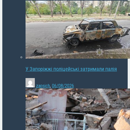
У Запоріжжі поліцейські затримали палія
zapsich
,
06/08/2026