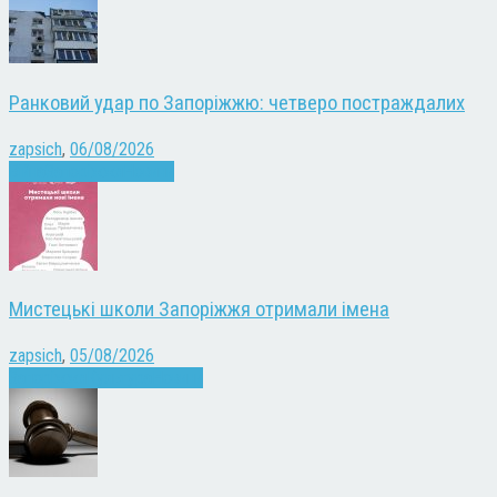
Ранковий удар по Запоріжжю: четверо постраждалих
zapsich
,
06/08/2026
Війна
Запоріжжя
Новини
Мистецькі школи Запоріжжя отримали імена
zapsich
,
05/08/2026
Запоріжжя
Культура
Новини