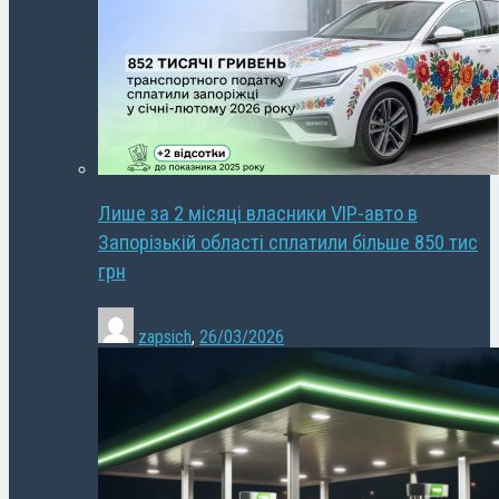
Лише за 2 місяці власники VIP-авто в
Запорізькій області сплатили більше 850 тис
грн
zapsich
,
26/03/2026