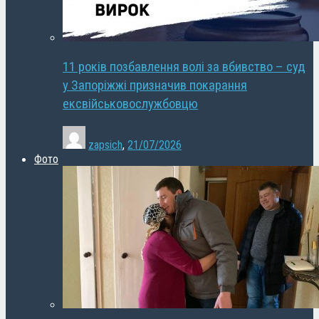
11 років позбавлення волі за вбивство – суд
у Запоріжжі призначив покарання
ексвійськовослужбовцю
zapsich
,
21/07/2026
Фото