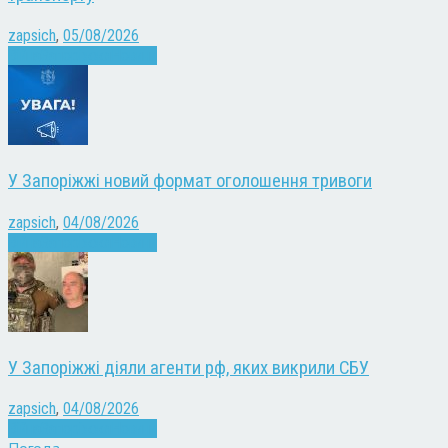
zapsich
,
05/08/2026
Війна
Запоріжжя
Новини
У Запоріжжі новий формат оголошення тривоги
zapsich
,
04/08/2026
Війна
Запоріжжя
Новини
У Запоріжжі діяли агенти рф, яких викрили СБУ
zapsich
,
04/08/2026
Війна
Запоріжжя
Новини