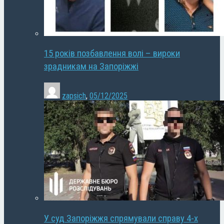
15 років позбавлення волі – вироки
зрадникам на Запоріжжі
zapsich
,
05/12/2025
У суд Запоріжжя спрямували справу 4-х