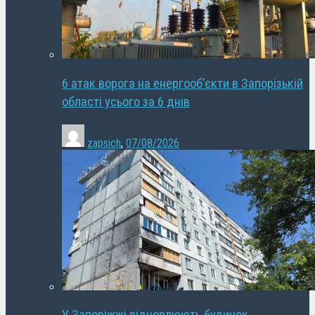
6 атак ворога на енергооб’єкти в Запорізькій
області усього за 6 днів
zapsich
,
07/08/2026