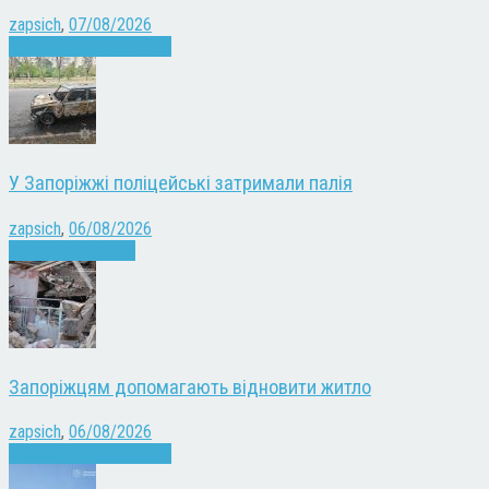
zapsich
,
07/08/2026
Війна
Запоріжжя
Новини
У Запоріжжі поліцейські затримали палія
zapsich
,
06/08/2026
Запоріжжя
Новини
Запоріжцям допомагають відновити житло
zapsich
,
06/08/2026
Війна
Запоріжжя
Новини