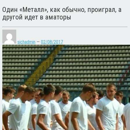
Один «Металл», как обычно, проиграл, а
другой идет в аматоры
sichadmin
—
02/08/2017