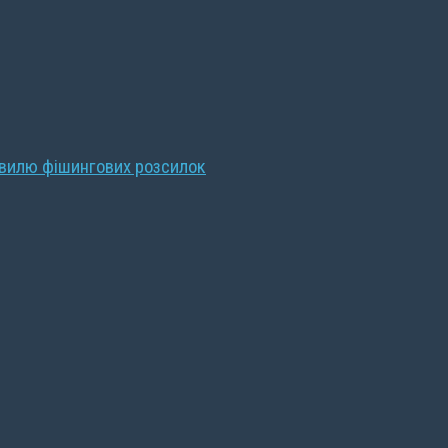
хвилю фішингових розсилок