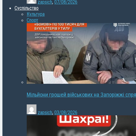
zapsich
,
07/08/2026
Суспільство
Культура
Спорт
Мільйони грошей військових на Запоріжжі спря
zapsich
,
03/08/2026