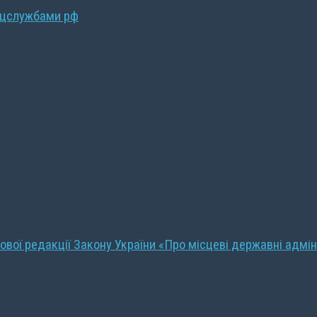
ецслужбами рф
ової редакції Закону України «Про місцеві державні адмін