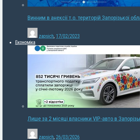
Винним в анексії т.о. територій Запорізької об
zapsich
,
17/02/2023
Економіка
Лише за 2 місяці власники VIP-авто в Запорізь
zapsich
,
26/03/2026