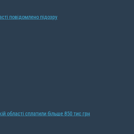
ласті повідомлено підозру
кій області сплатили більше 850 тис грн