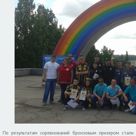
По результатам соревнований бронзовым призером стали