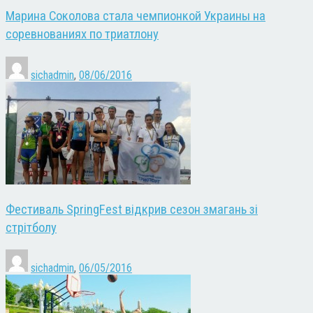
Марина Соколова стала чемпионкой Украины на
соревнованиях по триатлону
sichadmin
,
08/06/2016
Фестиваль SpringFest відкрив сезон змагань зі
стрітболу
sichadmin
,
06/05/2016