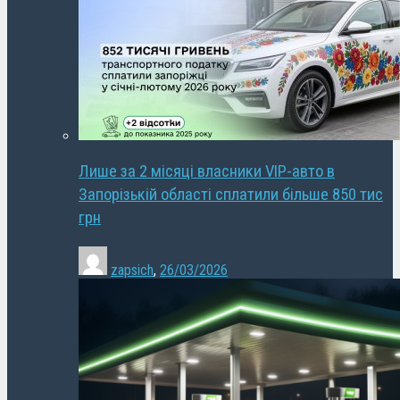
Лише за 2 місяці власники VIP-авто в
Запорізькій області сплатили більше 850 тис
грн
zapsich
,
26/03/2026