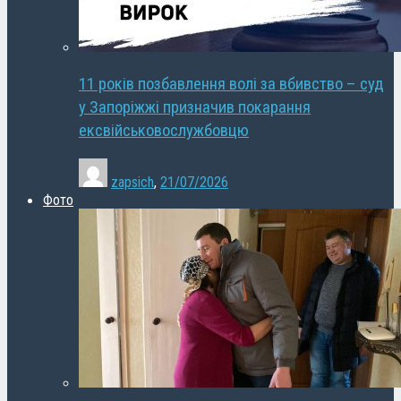
11 років позбавлення волі за вбивство – суд
у Запоріжжі призначив покарання
ексвійськовослужбовцю
zapsich
,
21/07/2026
Фото