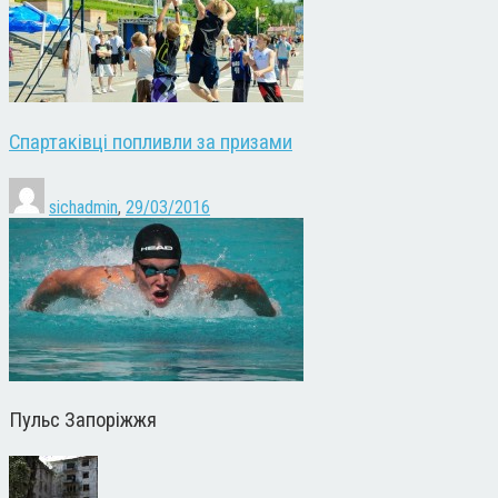
Спартаківці попливли за призами
sichadmin
,
29/03/2016
Пульс Запоріжжя