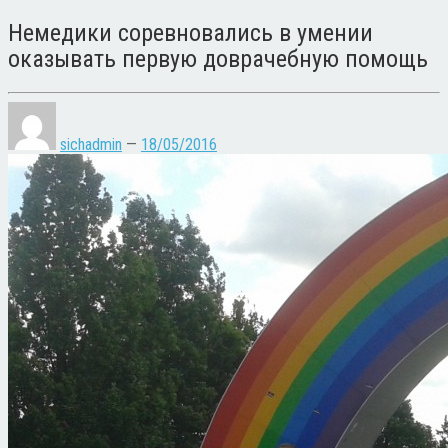
Немедики соревновались в умении
оказывать первую доврачебную помощь
sichadmin
—
18/05/2016