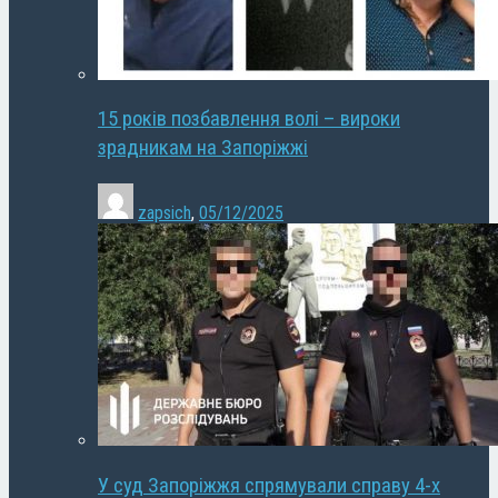
15 років позбавлення волі – вироки
зрадникам на Запоріжжі
zapsich
,
05/12/2025
У суд Запоріжжя спрямували справу 4-х