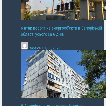
6 атак ворога на енергооб’єкти в Запорізькій
області усього за 6 днів
zapsich
,
07/08/2026