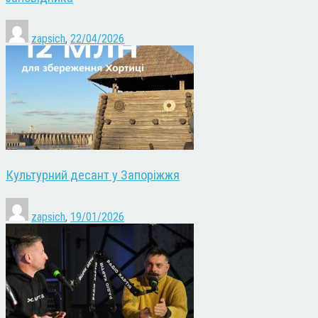
zapsich
,
22/04/2026
Культурний десант у Запоріжжя
zapsich
,
19/01/2026