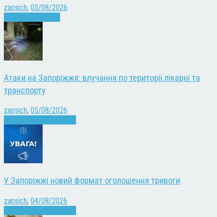
zapsich
,
05/08/2026
Запоріжжя
Новини
Атаки на Запоріжжя: влучання по території лікарні та
транспорту
zapsich
,
05/08/2026
Війна
Запоріжжя
Новини
У Запоріжжі новий формат оголошення тривоги
zapsich
,
04/08/2026
Війна
Запоріжжя
Новини