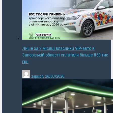
Лише за 2 місяці власники VIP-авто в
Запорізькій області сплатили більше 850 тис
грн
zapsich
,
26/03/2026