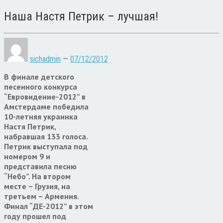
Наша Настя Петрик – лучшая!
sichadmin
—
07/12/2012
В финале детского
песенного конкурса
“Евровидение-2012” в
Амстердаме победила
10-летняя украинка
Настя Петрик,
набравшая 133 голоса.
Петрик выступала под
номером 9 и
представила песню
“Небо”. На втором
месте – Грузия, на
третьем – Армения.
Финал “ДЕ-2012” в этом
году прошел под