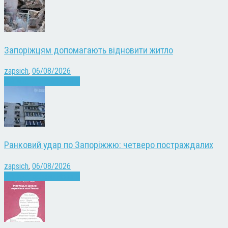
Запоріжцям допомагають відновити житло
zapsich
,
06/08/2026
Війна
Запоріжжя
Новини
Ранковий удар по Запоріжжю: четверо постраждалих
zapsich
,
06/08/2026
Війна
Запоріжжя
Новини