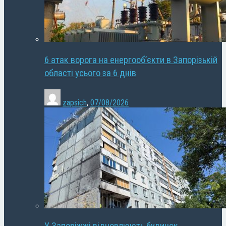
6 атак ворога на енергооб’єкти в Запорізькій
області усього за 6 днів
zapsich
,
07/08/2026