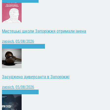
Війна
Запоріжжя
Новини
Мистецькі школи Запоріжжя отримали імена
zapsich
,
05/08/2026
Запоріжжя
Культура
Новини
Засуджено диверсанта в Запоріжжі
zapsich
,
05/08/2026
Війна
Запоріжжя
Новини