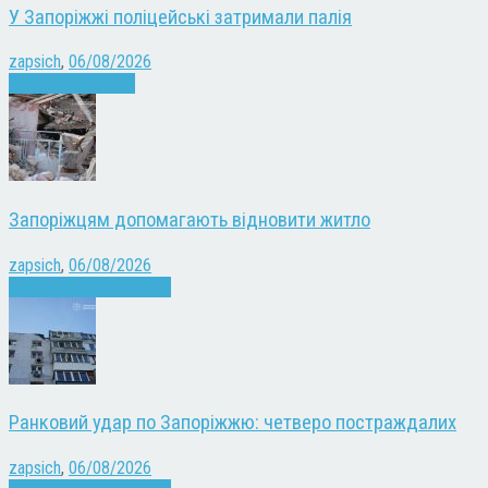
У Запоріжжі поліцейські затримали палія
zapsich
,
06/08/2026
Запоріжжя
Новини
Запоріжцям допомагають відновити житло
zapsich
,
06/08/2026
Війна
Запоріжжя
Новини
Ранковий удар по Запоріжжю: четверо постраждалих
zapsich
,
06/08/2026