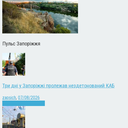
Пульс Запоріжжя
Три дні у Запоріжжі пролежав нездетонований КАБ
zapsich
,
07/08/2026
Війна
Запоріжжя
Новини