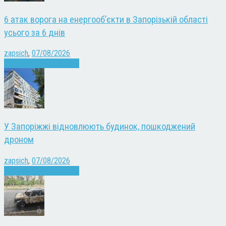
6 атак ворога на енергооб’єкти в Запорізькій області
усього за 6 днів
zapsich
,
07/08/2026
Війна
Запоріжжя
Новини
У Запоріжжі відновлюють будинок, пошкоджений
дроном
zapsich
,
07/08/2026
Війна
Запоріжжя
Новини