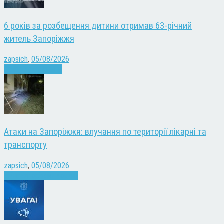
6 років за розбещення дитини отримав 63-річний
житель Запоріжжя
zapsich
,
05/08/2026
Запоріжжя
Новини
Атаки на Запоріжжя: влучання по території лікарні та
транспорту
zapsich
,
05/08/2026
Війна
Запоріжжя
Новини