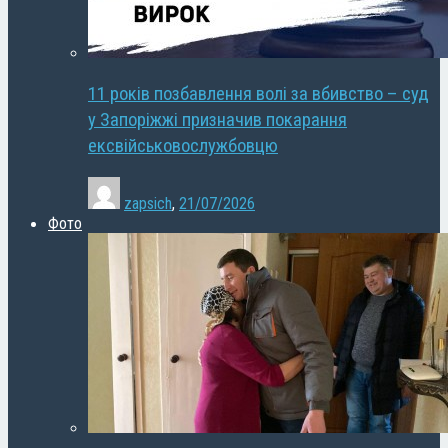
11 років позбавлення волі за вбивство – суд
у Запоріжжі призначив покарання
ексвійськовослужбовцю
zapsich
,
21/07/2026
Фото