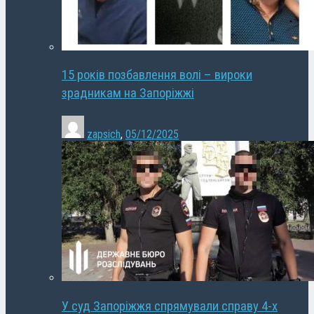
15 років позбавлення волі – вироки
зрадникам на Запоріжжі
zapsich
,
05/12/2025
У суд Запоріжжя спрямували справу 4-х