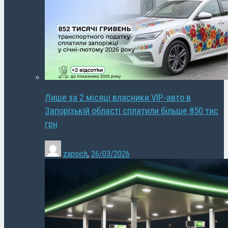
Лише за 2 місяці власники VIP-авто в
Запорізькій області сплатили більше 850 тис
грн
zapsich
,
26/03/2026