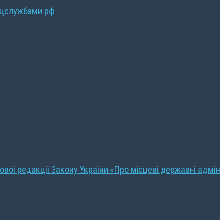
ецслужбами рф
ової редакції Закону України «Про місцеві державні адмін