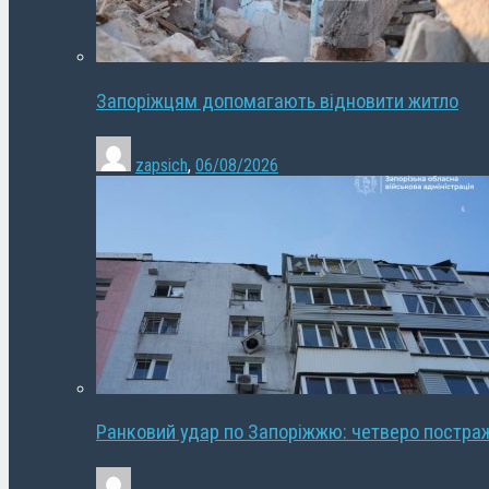
Запоріжцям допомагають відновити житло
zapsich
,
06/08/2026
Ранковий удар по Запоріжжю: четверо постра