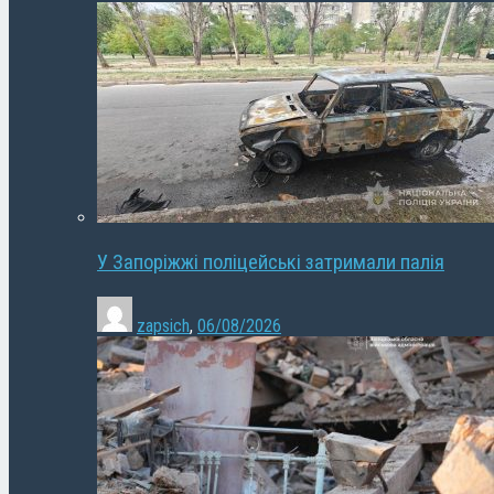
У Запоріжжі поліцейські затримали палія
zapsich
,
06/08/2026