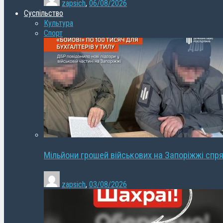
zapsich
,
06/08/2026
Суспільство
Культура
Спорт
Мільйони грошей військових на Запоріжжі спря
zapsich
,
03/08/2026