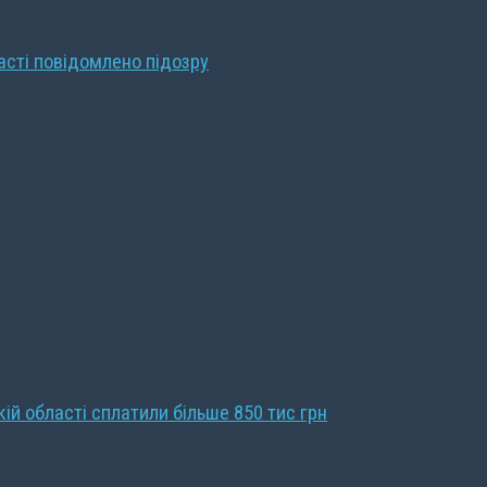
ласті повідомлено підозру
кій області сплатили більше 850 тис грн