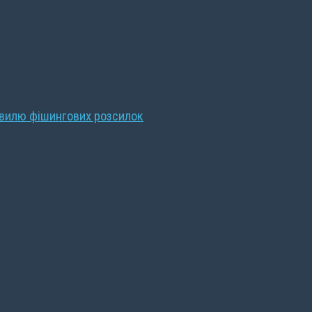
хвилю фішингових розсилок