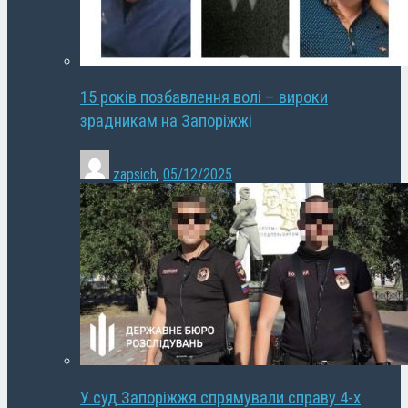
15 років позбавлення волі – вироки
зрадникам на Запоріжжі
zapsich
,
05/12/2025
У суд Запоріжжя спрямували справу 4-х