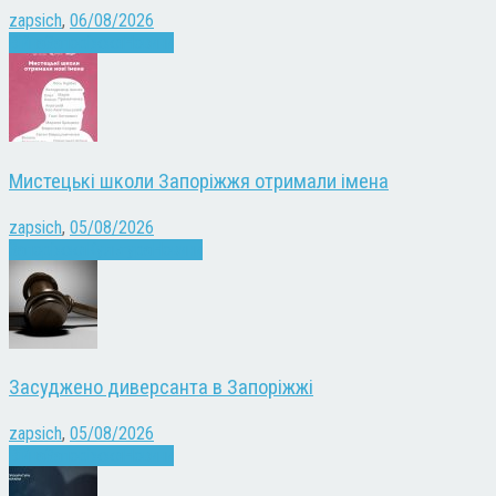
zapsich
,
06/08/2026
Війна
Запоріжжя
Новини
Мистецькі школи Запоріжжя отримали імена
zapsich
,
05/08/2026
Запоріжжя
Культура
Новини
Засуджено диверсанта в Запоріжжі
zapsich
,
05/08/2026
Війна
Запоріжжя
Новини