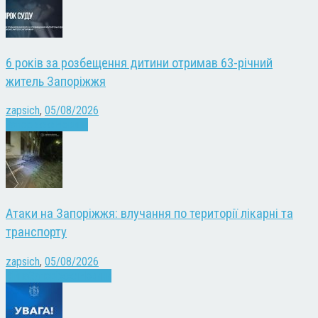
6 років за розбещення дитини отримав 63-річний
житель Запоріжжя
zapsich
,
05/08/2026
Запоріжжя
Новини
Атаки на Запоріжжя: влучання по території лікарні та
транспорту
zapsich
,
05/08/2026
Війна
Запоріжжя
Новини