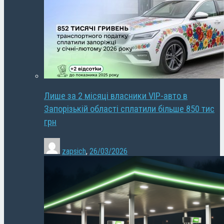
Лише за 2 місяці власники VIP-авто в
Запорізькій області сплатили більше 850 тис
грн
zapsich
,
26/03/2026