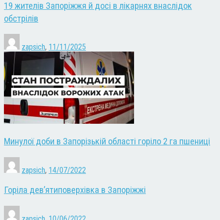
19 жителів Запоріжжя й досі в лікарнях внаслідок
обстрілів
zapsich
,
11/11/2025
Минулої доби в Запорізькій області горіло 2 га пшениці
zapsich
,
14/07/2022
Горіла дев’ятиповерхівка в Запоріжжі
zapsich
,
10/06/2022