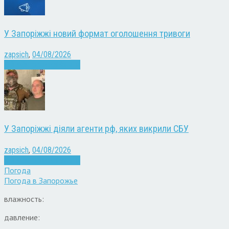
У Запоріжжі новий формат оголошення тривоги
zapsich
,
04/08/2026
Війна
Запоріжжя
Новини
У Запоріжжі діяли агенти рф, яких викрили СБУ
zapsich
,
04/08/2026
Війна
Запоріжжя
Новини
Погода
Погода в
Запорожье
влажность:
давление: