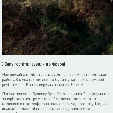
Жінку госпіталізували до лікарні
Надзвичайна подія сталась в селі Терпіння Мелітопольського
району. В кімнатах житлового будинку загорілись домашні
речі та меблі. Вогонь вирував на площі 30 кв. м.
Під час пожежі в будинку була 24-річна жінка. За інформацією
запорізького центру екстреної медичної допомоги та
медицини катастроф, вона надихалась чадного газу. Медики
швидкої надали жінці першу медичну допомогу та