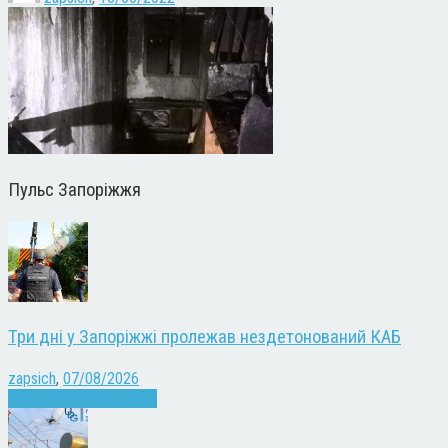
Пульс Запоріжжя
Три дні у Запоріжжі пролежав нездетонований КАБ
zapsich
,
07/08/2026
Війна
Запоріжжя
Новини