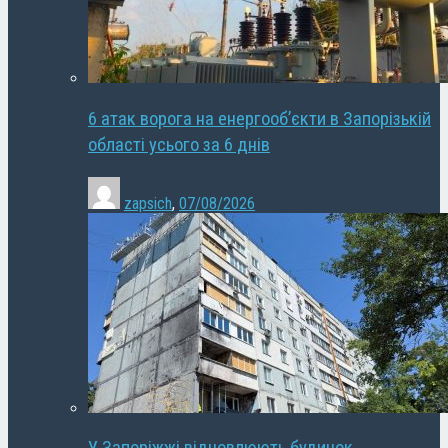
6 атак ворога на енергооб’єкти в Запорізькій
області усього за 6 днів
zapsich
,
07/08/2026