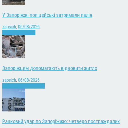
У Запоріжжі поліцейські затримали палія
zapsich
,
06/08/2026
Запоріжжя
Новини
Запоріжцям допомагають відновити житло
zapsich
,
06/08/2026
Війна
Запоріжжя
Новини
Ранковий удар по Запоріжжю: четверо постраждалих