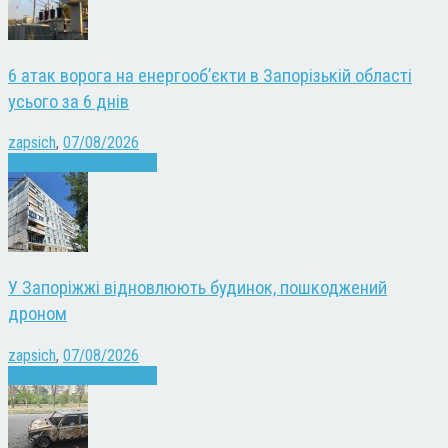
6 атак ворога на енергооб’єкти в Запорізькій області
усього за 6 днів
zapsich
,
07/08/2026
Війна
Запоріжжя
Новини
У Запоріжжі відновлюють будинок, пошкоджений
дроном
zapsich
,
07/08/2026
Війна
Запоріжжя
Новини