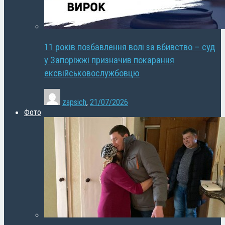
11 років позбавлення волі за вбивство – суд
у Запоріжжі призначив покарання
ексвійськовослужбовцю
zapsich
,
21/07/2026
Фото