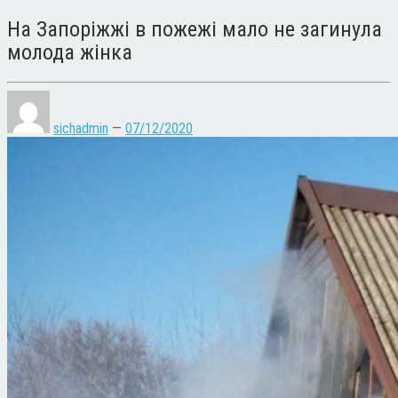
На Запоріжжі в пожежі мало не загинула
молода жінка
sichadmin
—
07/12/2020