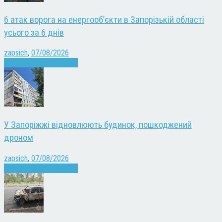
6 атак ворога на енергооб’єкти в Запорізькій області
усього за 6 днів
zapsich
,
07/08/2026
Війна
Запоріжжя
Новини
У Запоріжжі відновлюють будинок, пошкоджений
дроном
zapsich
,
07/08/2026
Війна
Запоріжжя
Новини