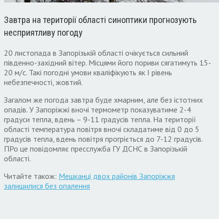
Завтра на території області синоптики прогнозують
несприятливу погоду
20 листопада в Запорізькій області очікується сильний
південно-західний вітер. Місцями його пориви сягатимуть 15-
20 м/с. Такі погодні умови кваліфікують як І рівень
небезпечності, жовтий.
Загалом же погода завтра буде хмарним, але без істотних
опадів. У Запоріжжі вночі термометр показуватиме 2-4
градуси тепла, вдень – 9-11 градусів тепла. На території
області температура повітря вночі складатиме від 0 до 5
градусів тепла, вдень повітря прогріється до 7-12 градусів.
ПРо це повідомляє пресслужба ГУ ДСНС в Запорізькій
області.
Читайте також:
Мешканці двох районів Запоріжжя
залишилися без опалення