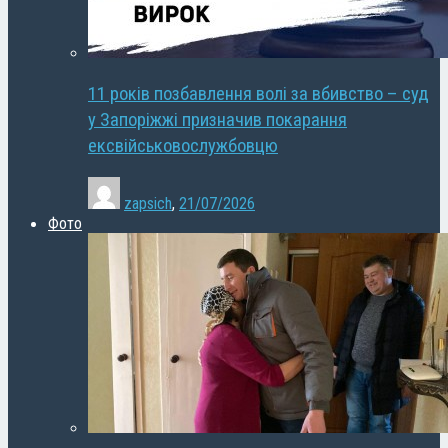
11 років позбавлення волі за вбивство – суд
у Запоріжжі призначив покарання
ексвійськовослужбовцю
zapsich
,
21/07/2026
Фото