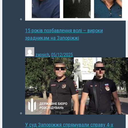
15 років позбавлення волі – вироки
зрадникам на Запоріжжі
zapsich
,
05/12/2025
У суд Запоріжжя спрямували справу 4-х