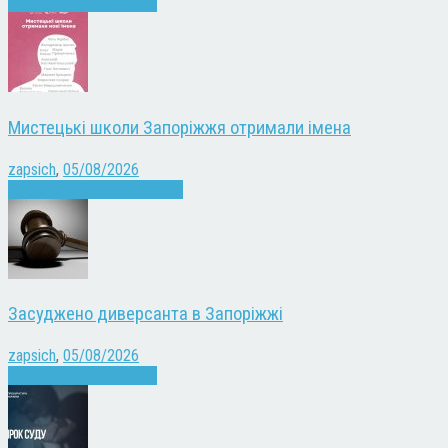
Війна
Запоріжжя
Новини
Мистецькі школи Запоріжжя отримали імена
zapsich
,
05/08/2026
Запоріжжя
Культура
Новини
Засуджено диверсанта в Запоріжжі
zapsich
,
05/08/2026
Війна
Запоріжжя
Новини