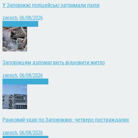
У Запоріжжі поліцейські затримали палія
zapsich
,
06/08/2026
Запоріжжя
Новини
Запоріжцям допомагають відновити житло
zapsich
,
06/08/2026
Війна
Запоріжжя
Новини
Ранковий удар по Запоріжжю: четверо постраждалих
zapsich
,
06/08/2026