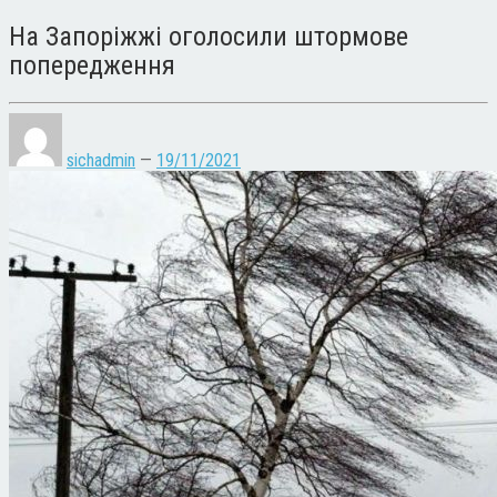
На Запоріжжі оголосили штормове
попередження
sichadmin
—
19/11/2021