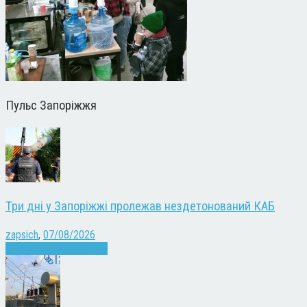
Пульс Запоріжжя
Три дні у Запоріжжі пролежав нездетонований КАБ
zapsich
,
07/08/2026
Війна
Запоріжжя
Новини