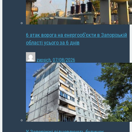
6 атак ворога на енергооб’єкти в Запорізькій
області усього за 6 днів
zapsich
,
07/08/2026