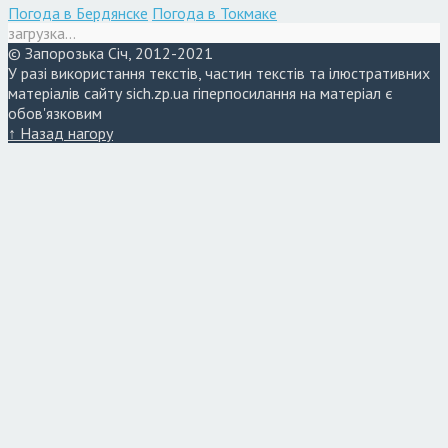
Погода в Бердянске
Погода в Токмаке
загрузка...
© Запорозька Січ, 2012-2021
У разі використання текстів, частин текстів та ілюстративних
матеріалів сайту sich.zp.ua гіперпосилання на матеріал є
обов'язковим
↑ Назад нагору