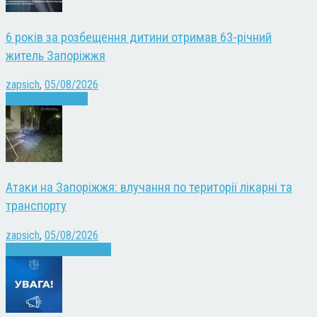
6 років за розбещення дитини отримав 63-річний
житель Запоріжжя
zapsich
,
05/08/2026
Запоріжжя
Новини
Атаки на Запоріжжя: влучання по території лікарні та
транспорту
zapsich
,
05/08/2026
Війна
Запоріжжя
Новини