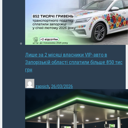
Лише за 2 місяці власники VIP-авто в
Запорізькій області сплатили більше 850 тис
грн
zapsich
,
26/03/2026