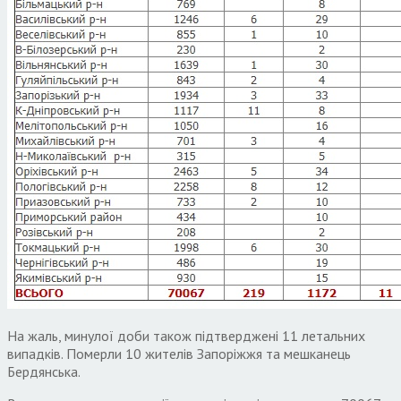
На жаль, минулої доби також підтверджені 11 летальних
випадків. Померли 10 жителів Запоріжжя та мешканець
Бердянська.