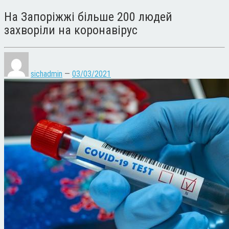
На Запоріжжі більше 200 людей
захворіли на коронавірус
sichadmin
—
03/03/2021