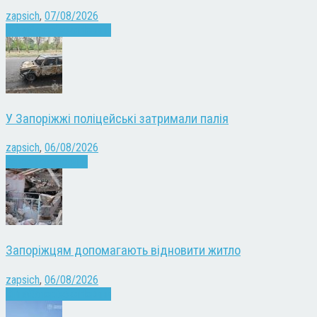
zapsich
,
07/08/2026
Війна
Запоріжжя
Новини
У Запоріжжі поліцейські затримали палія
zapsich
,
06/08/2026
Запоріжжя
Новини
Запоріжцям допомагають відновити житло
zapsich
,
06/08/2026
Війна
Запоріжжя
Новини