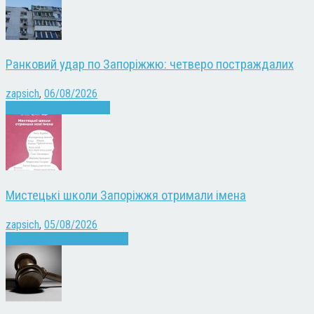
Ранковий удар по Запоріжжю: четверо постраждалих
zapsich
,
06/08/2026
Війна
Запоріжжя
Новини
Мистецькі школи Запоріжжя отримали імена
zapsich
,
05/08/2026
Запоріжжя
Культура
Новини