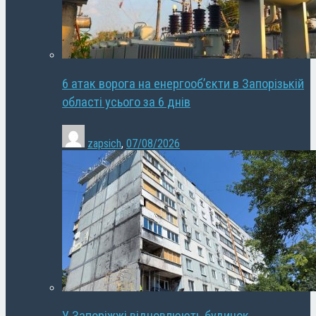
6 атак ворога на енергооб’єкти в Запорізькій
області усього за 6 днів
zapsich
,
07/08/2026