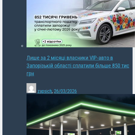
Лише за 2 місяці власники VIP-авто в
Запорізькій області сплатили більше 850 тис
грн
zapsich
,
26/03/2026