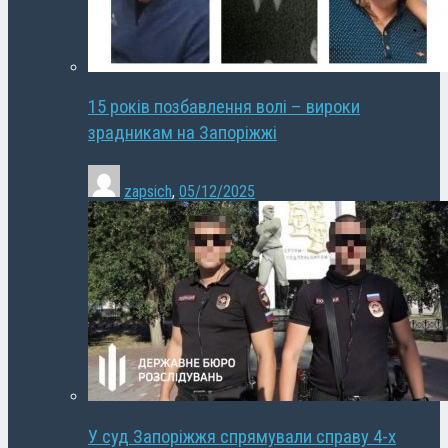
15 років позбавлення волі – вироки
зрадникам на Запоріжжі
zapsich
,
05/12/2025
У суд Запоріжжя спрямували справу 4-х