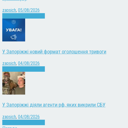
zapsich
,
05/08/2026
Війна
Запоріжжя
Новини
У Запоріжжі новий формат оголошення тривоги
zapsich
,
04/08/2026
Війна
Запоріжжя
Новини
У Запоріжжі діяли агенти рф, яких викрили СБУ
zapsich
,
04/08/2026
Війна
Запоріжжя
Новини
Погода