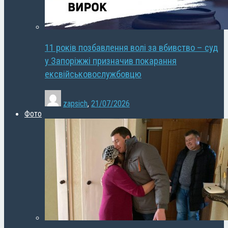
11 років позбавлення волі за вбивство – суд
у Запоріжжі призначив покарання
ексвійськовослужбовцю
zapsich
,
21/07/2026
Фото