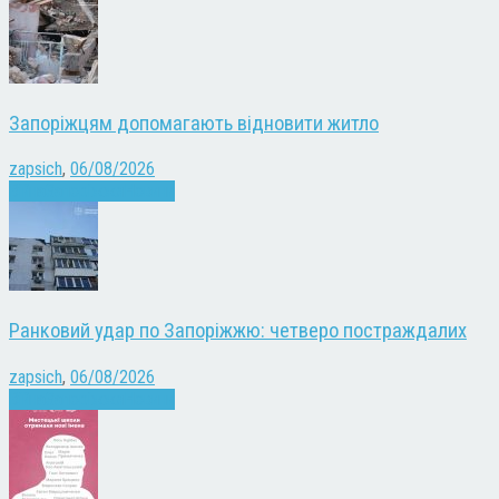
Запоріжцям допомагають відновити житло
zapsich
,
06/08/2026
Війна
Запоріжжя
Новини
Ранковий удар по Запоріжжю: четверо постраждалих
zapsich
,
06/08/2026
Війна
Запоріжжя
Новини