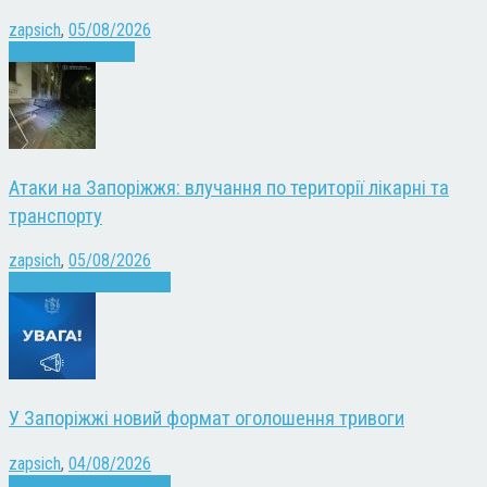
zapsich
,
05/08/2026
Запоріжжя
Новини
Атаки на Запоріжжя: влучання по території лікарні та
транспорту
zapsich
,
05/08/2026
Війна
Запоріжжя
Новини
У Запоріжжі новий формат оголошення тривоги
zapsich
,
04/08/2026
Війна
Запоріжжя
Новини