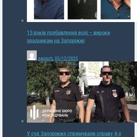
15 років позбавлення волі – вироки
зрадникам на Запоріжжі
zapsich
,
05/12/2025
У суд Запоріжжя спрямували справу 4-х