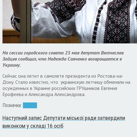
На сессии городского совета 25 мая депутат Вятчеслав
Зайцев сообщил, что Надежда Савченко возвращается в
Украину.
Сейчас она летит в самолете президента из Ростова-на-
Дону. Стало известно, что украинскую летчицу обменяли на
осужденных в Украине российских ГРУшников Евгения
Ерофеева и Александра Александрова.
Позначки:
сессия
Наступний запис
Депутати міської ради затвердили
виконком у складі 16 осіб