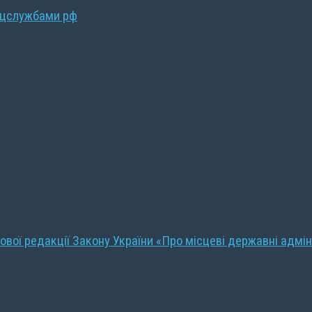
ецслужбами рф
ової редакції Закону України «Про місцеві державні адмін