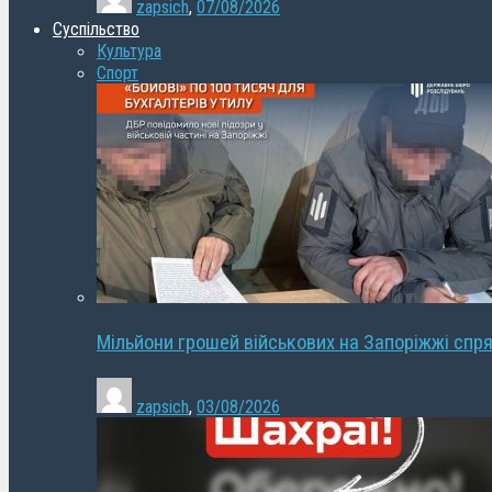
zapsich
,
07/08/2026
Суспільство
Культура
Спорт
Мільйони грошей військових на Запоріжжі спря
zapsich
,
03/08/2026