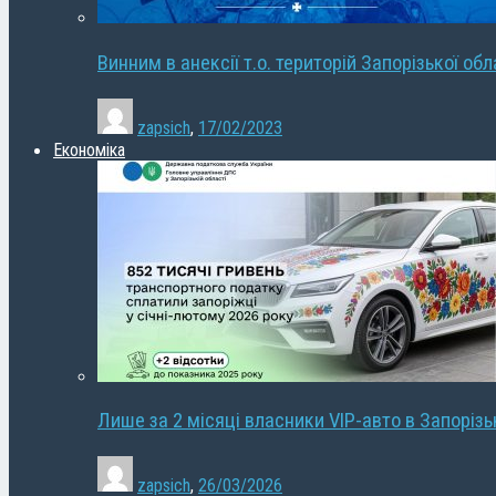
Винним в анексії т.о. територій Запорізької об
zapsich
,
17/02/2023
Економіка
Лише за 2 місяці власники VIP-авто в Запорізь
zapsich
,
26/03/2026