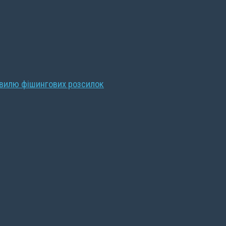
хвилю фішингових розсилок