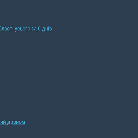
бласті усього за 6 днів
ний дроном