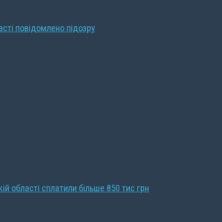
ласті повідомлено підозру
кій області сплатили більше 850 тис грн