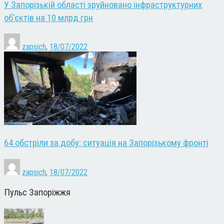
У Запорізькій області зруйновано інфраструктурних
об’єктів на 10 млрд грн
zapsich
,
18/07/2022
64 обстріли за добу: ситуація на Запорізькому фронті
zapsich
,
18/07/2022
Пульс Запоріжжя