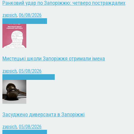
Ранковий удар по Запоріжжю: четверо постраждалих
zapsich
,
06/08/2026
Війна
Запоріжжя
Новини
Мистецькі школи Запоріжжя отримали імена
zapsich
,
05/08/2026
Запоріжжя
Культура
Новини
Засуджено диверсанта в Запоріжжі
zapsich
,
05/08/2026
Війна
Запоріжжя
Новини