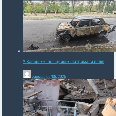
У Запоріжжі поліцейські затримали палія
zapsich
,
06/08/2026