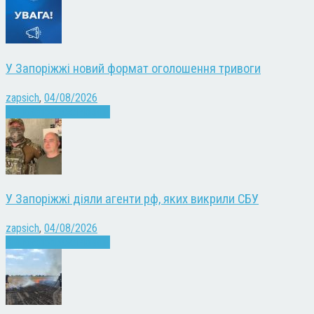
У Запоріжжі новий формат оголошення тривоги
zapsich
,
04/08/2026
Війна
Запоріжжя
Новини
У Запоріжжі діяли агенти рф, яких викрили СБУ
zapsich
,
04/08/2026
Війна
Запоріжжя
Новини