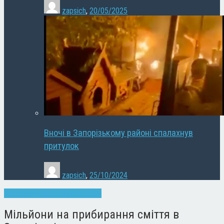
zapsich
,
20/05/2025
Вночі в Запорізькому районі спалахнув
притулок
zapsich
,
25/10/2024
Запоріжжя
Новини
Суспільство
Мільйони на прибирання сміття в