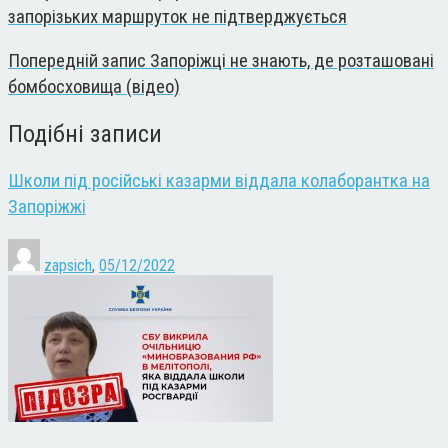
запорізьких маршруток не підтверджується
Попередній запис
Запоріжці не знають, де розташовані
бомбосховища (відео)
Подібні записи
Школи під російські казарми віддала колаборантка на
Запоріжжі
zapsich
,
05/12/2022