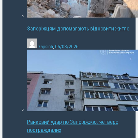
Запоріжцям допомагають відновити житло
zapsich
,
06/08/2026
Ранковий удар по Запоріжжю: четверо
постраждалих