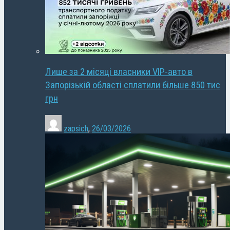
Лише за 2 місяці власники VIP-авто в
Запорізькій області сплатили більше 850 тис
грн
zapsich
,
26/03/2026