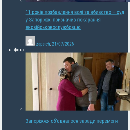
11 років позбавлення волі за вбивство – суд
у Запоріжжі призначив покарання
ексвійськовослужбовцю
zapsich
,
21/07/2026
Фото
Запоріжжя об’єдналося заради перемоги