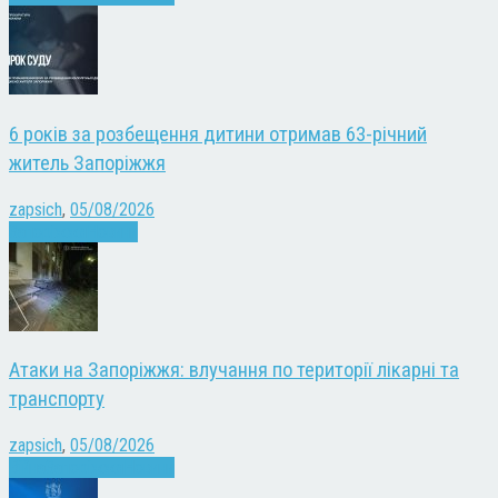
6 років за розбещення дитини отримав 63-річний
житель Запоріжжя
zapsich
,
05/08/2026
Запоріжжя
Новини
Атаки на Запоріжжя: влучання по території лікарні та
транспорту
zapsich
,
05/08/2026
Війна
Запоріжжя
Новини