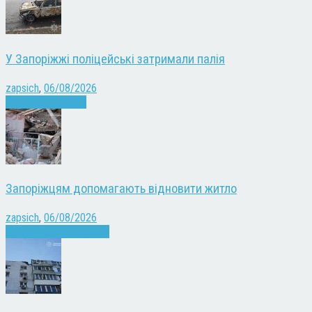
У Запоріжжі поліцейські затримали палія
zapsich
,
06/08/2026
Запоріжжя
Новини
Запоріжцям допомагають відновити житло
zapsich
,
06/08/2026
Війна
Запоріжжя
Новини