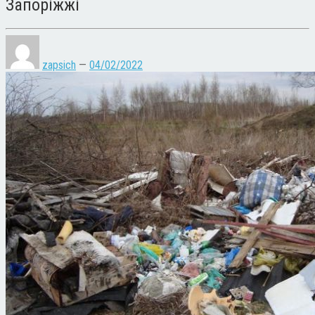
Запоріжжі
zapsich
—
04/02/2022