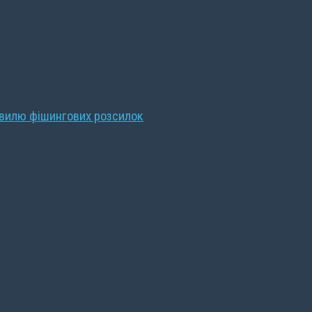
хвилю фішингових розсилок