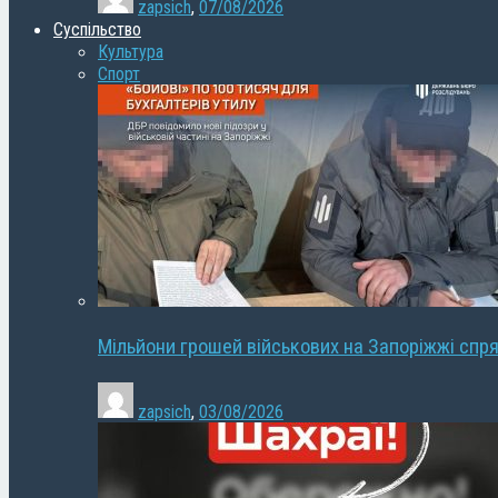
zapsich
,
07/08/2026
Суспільство
Культура
Спорт
Мільйони грошей військових на Запоріжжі спря
zapsich
,
03/08/2026