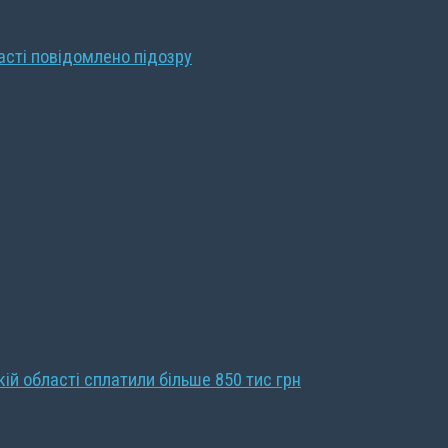
ласті повідомлено підозру
кій області сплатили більше 850 тис грн