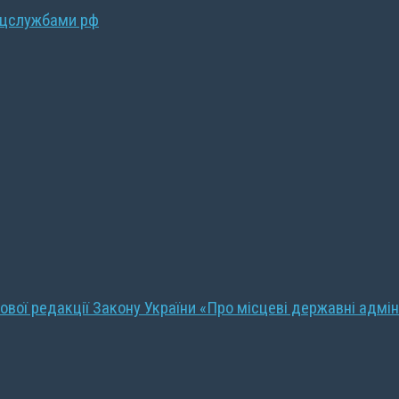
ецслужбами рф
ової редакції Закону України «Про місцеві державні адмін