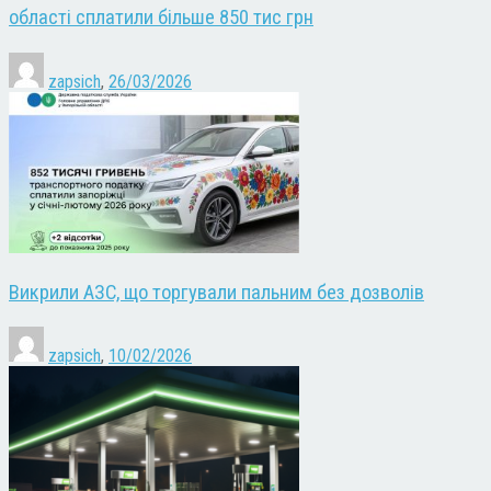
області сплатили більше 850 тис грн
zapsich
,
26/03/2026
Викрили АЗС, що торгували пальним без дозволів
zapsich
,
10/02/2026