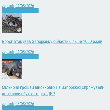
zapsich
,
04/08/2026
Війна
Запоріжжя
Новини
Ворог атакував Запорізьку область більше 1000 разів
zapsich
,
04/08/2026
Війна
Запоріжжя
Новини
Мільйони грошей військових на Запоріжжі спрямували
на тилових бухгалтерів: ДБР
zapsich
,
03/08/2026
Війна
Запоріжжя
Кримінал
Новини