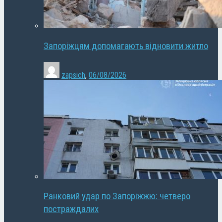
Запоріжцям допомагають відновити житло
zapsich
,
06/08/2026
Ранковий удар по Запоріжжю: четверо
постраждалих