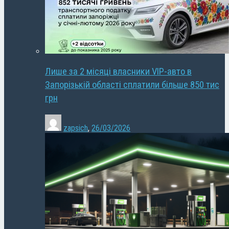
Лише за 2 місяці власники VIP-авто в
Запорізькій області сплатили більше 850 тис
грн
zapsich
,
26/03/2026