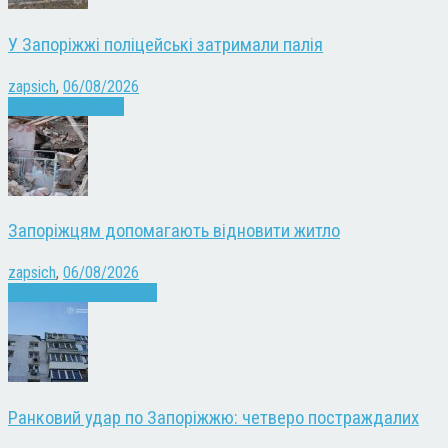
У Запоріжжі поліцейські затримали палія
zapsich
,
06/08/2026
Запоріжжя
Новини
Запоріжцям допомагають відновити житло
zapsich
,
06/08/2026
Війна
Запоріжжя
Новини
Ранковий удар по Запоріжжю: четверо постраждалих