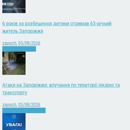
6 років за розбещення дитини отримав 63-річний
житель Запоріжжя
zapsich
,
05/08/2026
Запоріжжя
Новини
Атаки на Запоріжжя: влучання по території лікарні та
транспорту
zapsich
,
05/08/2026
Війна
Запоріжжя
Новини