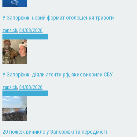
У Запоріжжі новий формат оголошення тривоги
zapsich
,
04/08/2026
Війна
Запоріжжя
Новини
У Запоріжжі діяли агенти рф, яких викрили СБУ
zapsich
,
04/08/2026
Війна
Запоріжжя
Новини
20 пожеж виникло у Запоріжжі та передмісті