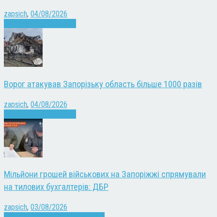
zapsich
,
04/08/2026
Війна
Запоріжжя
Новини
Ворог атакував Запорізьку область більше 1000 разів
zapsich
,
04/08/2026
Війна
Запоріжжя
Новини
Мільйони грошей військових на Запоріжжі спрямували
на тилових бухгалтерів: ДБР
zapsich
,
03/08/2026
Війна
Запоріжжя
Кримінал
Новини