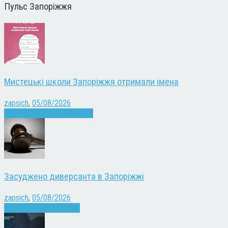
Пульс Запоріжжя
Мистецькі школи Запоріжжя отримали імена
zapsich
,
05/08/2026
Запоріжжя
Культура
Новини
Засуджено диверсанта в Запоріжжі
zapsich
,
05/08/2026
Війна
Запоріжжя
Новини