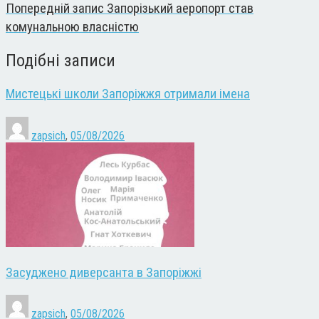
Попередній запис
Запорізький аеропорт став
комунальною власністю
Подібні записи
Мистецькі школи Запоріжжя отримали імена
zapsich
,
05/08/2026
Засуджено диверсанта в Запоріжжі
zapsich
,
05/08/2026