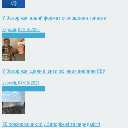
У Запоріжжі новий формат оголошення тривоги
zapsich
,
04/08/2026
Війна
Запоріжжя
Новини
У Запоріжжі діяли агенти рф, яких викрили СБУ
zapsich
,
04/08/2026
Війна
Запоріжжя
Новини
20 пожеж виникло у Запоріжжі та передмісті