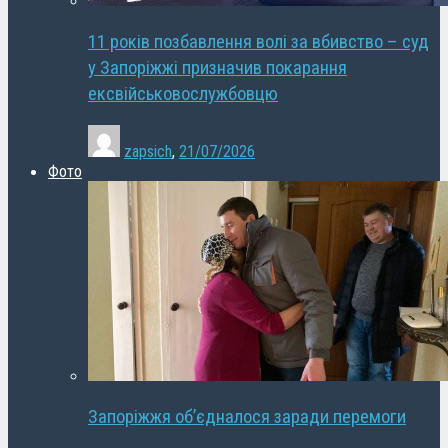
11 років позбавлення волі за вбивство – суд
у Запоріжжі призначив покарання
ексвійськовослужбовцю
zapsich
,
21/07/2026
Фото
Запоріжжя об’єдналося заради перемоги