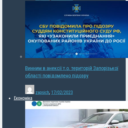
Винним в анексії т.о. територій Запорізької
області повідомлено підозру
zapsich
,
17/02/2023
Економіка