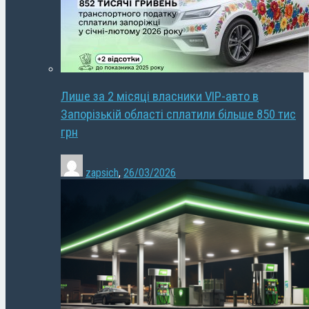
Лише за 2 місяці власники VIP-авто в
Запорізькій області сплатили більше 850 тис
грн
zapsich
,
26/03/2026