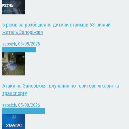
6 років за розбещення дитини отримав 63-річний
житель Запоріжжя
zapsich
,
05/08/2026
Запоріжжя
Новини
Атаки на Запоріжжя: влучання по території лікарні та
транспорту
zapsich
,
05/08/2026
Війна
Запоріжжя
Новини