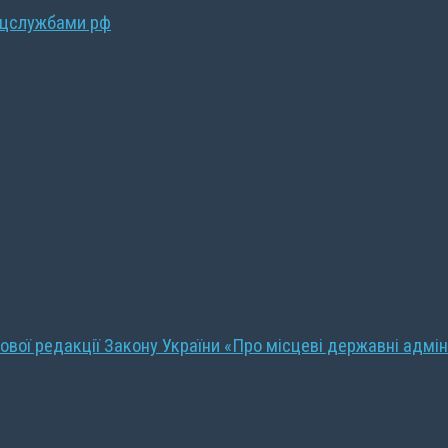
ецслужбами рф
ової редакції Закону України «Про місцеві державні адмін