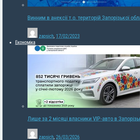
Винним в анексії т.о. територій Запорізької об
zapsich
,
17/02/2023
Економіка
Лише за 2 місяці власники VIP-авто в Запорізь
zapsich
,
26/03/2026