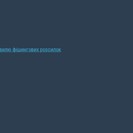
хвилю фішингових розсилок