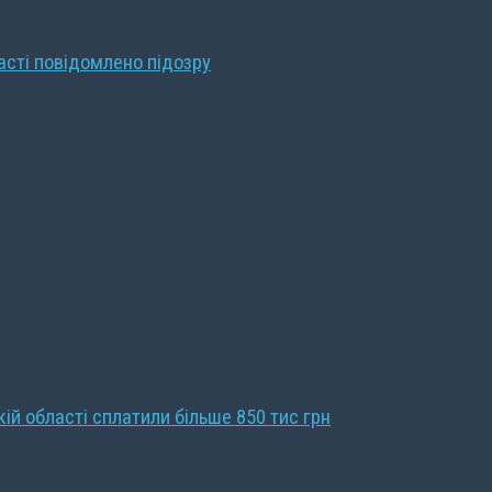
ласті повідомлено підозру
кій області сплатили більше 850 тис грн