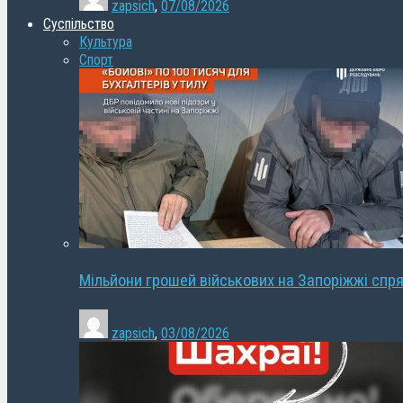
zapsich
,
07/08/2026
Суспільство
Культура
Спорт
Мільйони грошей військових на Запоріжжі спря
zapsich
,
03/08/2026