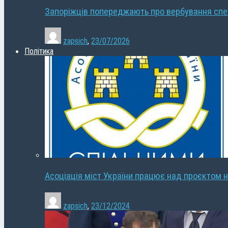
Запоріжців попереджають про вербування сп
zapsich
,
23/07/2026
Політика
Асоціація міст України працює над проєктом н
zapsich
,
23/12/2024