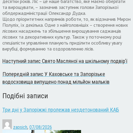
десятки років. Ліс – це наше багатство, яке маємо оберігати
та вирощувати, – зазначив заступник голови Запорізької
облдержадміністрації Олександр Дудка.
Щодо пріоритетних напрямків роботи, то, як відзначив Мирон
Полуліх, їх декілька. Одне з найголовнішіх – створення нових
лісових насаджень та збільшення вирощування саджанців
лісових та декоративних культур. Також у поточному році
спеціалісти управління планують приділити особливу увагу
вирубці, формуванню та оздоровленню лісів.
Наступний запис
Свято Масляної на шкільному подвір’ї
Попередній запис
У Каховське та Запорізьке
водосховища випущено понад мільйон мальків
Подібні записи
Три дні у Запоріжжі пролежав нездетонований КАБ
zapsich
,
07/08/2026