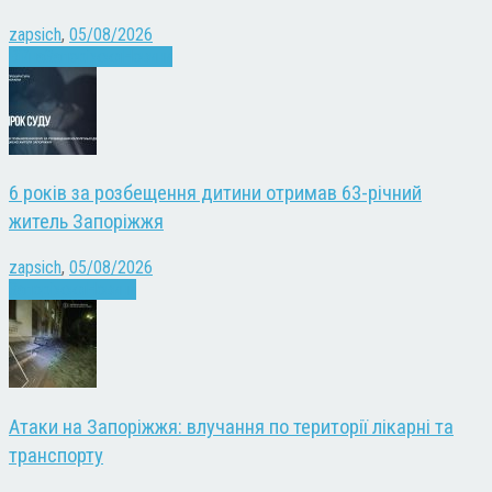
zapsich
,
05/08/2026
Війна
Запоріжжя
Новини
6 років за розбещення дитини отримав 63-річний
житель Запоріжжя
zapsich
,
05/08/2026
Запоріжжя
Новини
Атаки на Запоріжжя: влучання по території лікарні та
транспорту