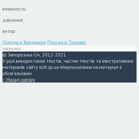
влажность:
давление:
ветер:
Погода в Бердянске
Погода в Токмаке
загрузка...
© Запорозька Січ, 2012-2021
У разі використання текстів, частин текстів та ілюстративних
матеріалів сайту sich.zp.ua гіперпосилання на матеріал є
обов'язковим
↑ Назад нагору