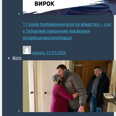
11 років позбавлення волі за вбивство – суд
у Запоріжжі призначив покарання
ексвійськовослужбовцю
zapsich
,
21/07/2026
Фото