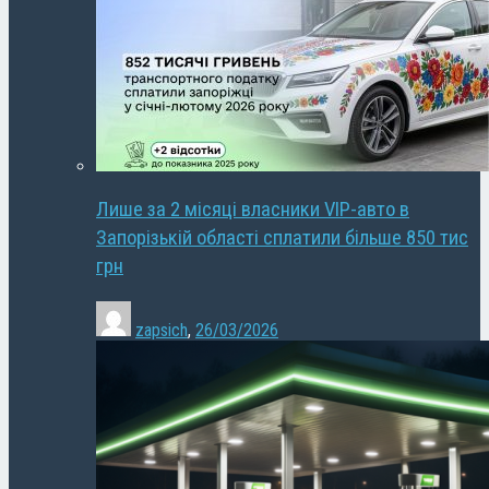
Лише за 2 місяці власники VIP-авто в
Запорізькій області сплатили більше 850 тис
грн
zapsich
,
26/03/2026