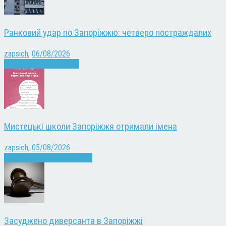
Ранковий удар по Запоріжжю: четверо постраждалих
zapsich
,
06/08/2026
Війна
Запоріжжя
Новини
Мистецькі школи Запоріжжя отримали імена
zapsich
,
05/08/2026
Запоріжжя
Культура
Новини
Засуджено диверсанта в Запоріжжі