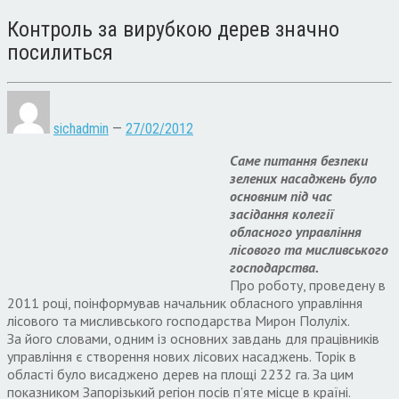
Контроль за вирубкою дерев значно
посилиться
sichadmin
—
27/02/2012
Саме питання безпеки
зелених насаджень було
основним під час
засідання колегії
обласного управління
лісового та мисливського
господарства.
Про роботу, проведену в
2011 році, поінформував начальник обласного управління
лісового та мисливського господарства Мирон Полуліх.
За його словами, одним із основних завдань для працівників
управління є створення нових лісових насаджень. Торік в
області було висаджено дерев на площі 2232 га. За цим
показником Запорізький регіон посів п’яте місце в країні.