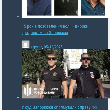
15 років позбавлення волі – вироки
зрадникам на Запоріжжі
zapsich
,
05/12/2025
У суд Запоріжжя спрямували справу 4-х