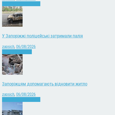
Війна
Запоріжжя
Новини
У Запоріжжі поліцейські затримали палія
zapsich
,
06/08/2026
Запоріжжя
Новини
Запоріжцям допомагають відновити житло
zapsich
,
06/08/2026
Війна
Запоріжжя
Новини