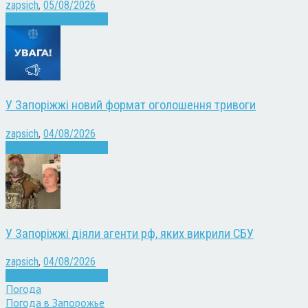
zapsich
,
05/08/2026
Війна
Запоріжжя
Новини
У Запоріжжі новий формат оголошення тривоги
zapsich
,
04/08/2026
Війна
Запоріжжя
Новини
У Запоріжжі діяли агенти рф, яких викрили СБУ
zapsich
,
04/08/2026
Війна
Запоріжжя
Новини
Погода
Погода в
Запорожье