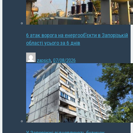
6 атак ворога на енергооб’єкти в Запорізькій
області усього за 6 днів
zapsich
,
07/08/2026