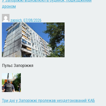
У Запоріжжі відновлюють будинок, пошкоджений
дроном
zapsich
,
07/08/2026
Пульс Запоріжжя
Три дні у Запоріжжі пролежав нездетонований КАБ