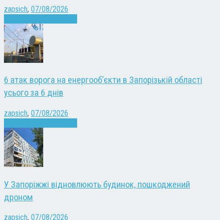
zapsich
,
07/08/2026
Війна
Запоріжжя
Новини
6 атак ворога на енергооб’єкти в Запорізькій області
усього за 6 днів
zapsich
,
07/08/2026
Війна
Запоріжжя
Новини
У Запоріжжі відновлюють будинок, пошкоджений
дроном
zapsich
,
07/08/2026