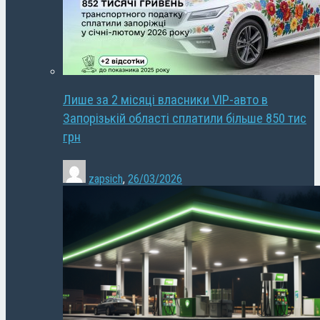
Лише за 2 місяці власники VIP-авто в
Запорізькій області сплатили більше 850 тис
грн
zapsich
,
26/03/2026