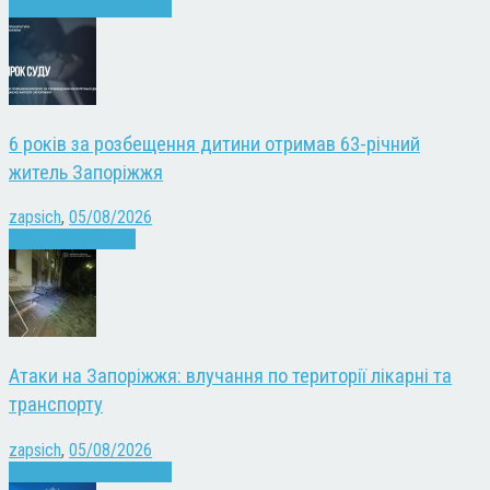
Війна
Запоріжжя
Новини
6 років за розбещення дитини отримав 63-річний
житель Запоріжжя
zapsich
,
05/08/2026
Запоріжжя
Новини
Атаки на Запоріжжя: влучання по території лікарні та
транспорту
zapsich
,
05/08/2026
Війна
Запоріжжя
Новини