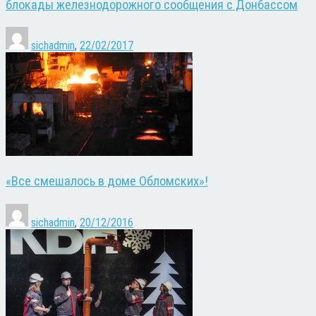
блокады железнодорожного сообщения с Донбассом
sichadmin
,
22/02/2017
«Все смешалось в доме Обломских»!
sichadmin
,
20/12/2016