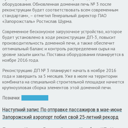
оборудования. Обновленная доменная печь № 3 после
реконструкции будет соответствовать всем современным
стандартам», – отметил Генеральный директор ПАО
«Запорожсталь» Ростислав Шурма.
Современное бесконусное загрузочное устройство, которое
будет установлено в ходе реконструкции ДП-3, повысит
производительность доменной печи, а также обеспечит
оптимальный баланс и контроль распределения сырья на
уровне засыпи шихты. Поставка оборудования планируется в
ноябре 2016 года.
Реконструкцию ДП № 3 планируют начать в ноябре 2016
года и завершить за 5 месяцев. Уже в июле на территории
комбината на специальной строительной площадке начнется
крупноузловая сборка элементов этой доменной печи.
Позначки:
Запорожсталь
Наступний запис
По отправке пассажиров в мае-июне
Запорожский аэропорт побил свой 25-летний рекорд