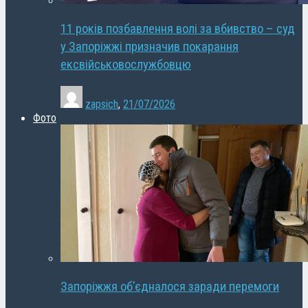
11 років позбавлення волі за вбивство – суд
у Запоріжжі призначив покарання
ексвійськовослужбовцю
zapsich
,
21/07/2026
Фото
Запоріжжя об’єдналося заради перемоги