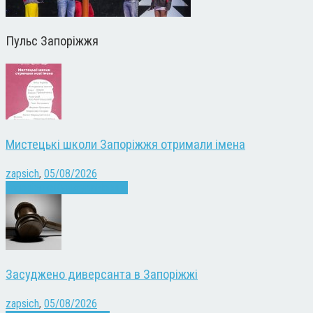
Пульс Запоріжжя
Мистецькі школи Запоріжжя отримали імена
zapsich
,
05/08/2026
Запоріжжя
Культура
Новини
Засуджено диверсанта в Запоріжжі
zapsich
,
05/08/2026