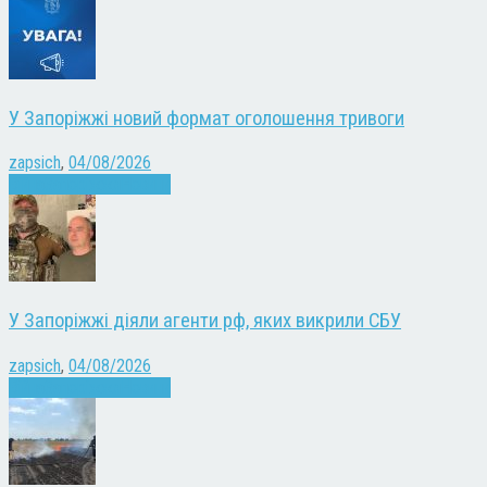
У Запоріжжі новий формат оголошення тривоги
zapsich
,
04/08/2026
Війна
Запоріжжя
Новини
У Запоріжжі діяли агенти рф, яких викрили СБУ
zapsich
,
04/08/2026
Війна
Запоріжжя
Новини