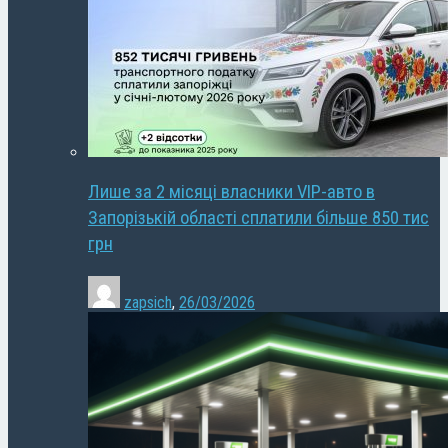
Лише за 2 місяці власники VIP-авто в
Запорізькій області сплатили більше 850 тис
грн
zapsich
,
26/03/2026