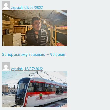
zapsich
,
08/09/2022
Запорізькому трамваю – 90 років
zapsich
,
18/07/2022