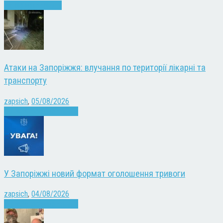
Запоріжжя
Новини
Атаки на Запоріжжя: влучання по території лікарні та
транспорту
zapsich
,
05/08/2026
Війна
Запоріжжя
Новини
У Запоріжжі новий формат оголошення тривоги
zapsich
,
04/08/2026
Війна
Запоріжжя
Новини