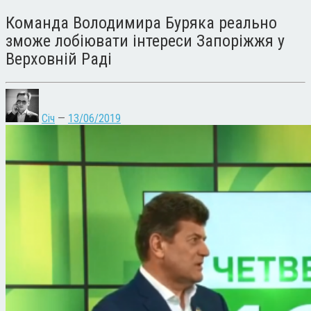
Команда Володимира Буряка реально
зможе лобіювати інтереси Запоріжжя у
Верховній Раді
Січ
—
13/06/2019