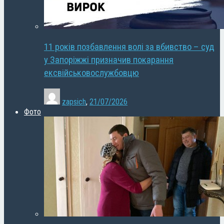
11 років позбавлення волі за вбивство – суд
у Запоріжжі призначив покарання
ексвійськовослужбовцю
zapsich
,
21/07/2026
Фото