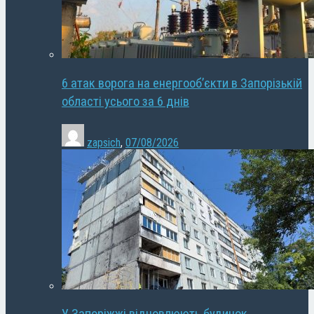
6 атак ворога на енергооб’єкти в Запорізькій
області усього за 6 днів
zapsich
,
07/08/2026