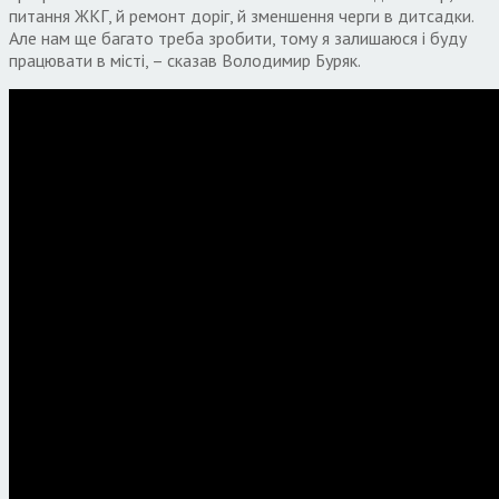
питання ЖКГ, й ремонт доріг, й зменшення черги в дитсадки.
Але нам ще багато треба зробити, тому я залишаюся і буду
працювати в місті, – сказав Володимир Буряк.