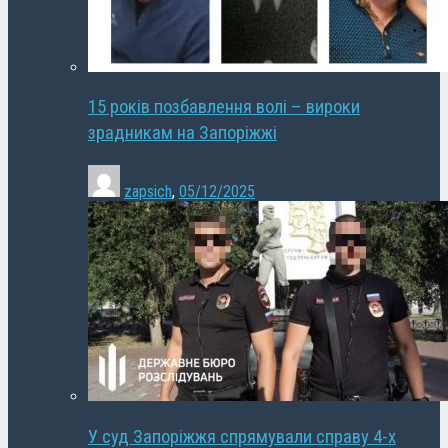
15 років позбавлення волі – вироки
зрадникам на Запоріжжі
zapsich
,
05/12/2025
У суд Запоріжжя спрямували справу 4-х