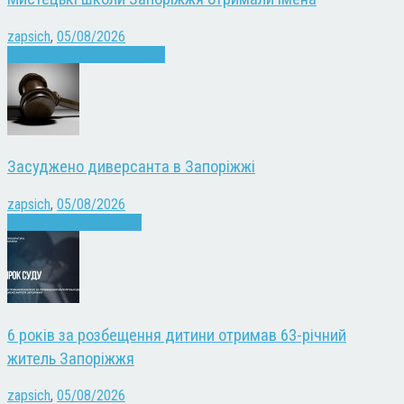
zapsich
,
05/08/2026
Запоріжжя
Культура
Новини
Засуджено диверсанта в Запоріжжі
zapsich
,
05/08/2026
Війна
Запоріжжя
Новини
6 років за розбещення дитини отримав 63-річний
житель Запоріжжя
zapsich
,
05/08/2026