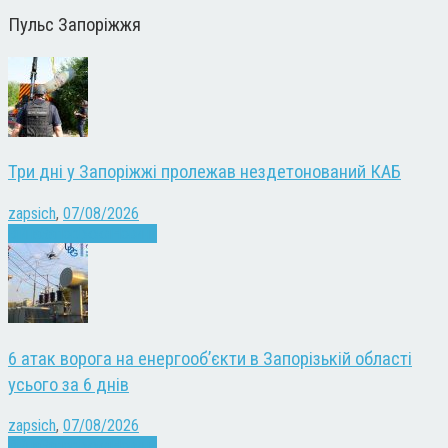
Пульс Запоріжжя
Три дні у Запоріжжі пролежав нездетонований КАБ
zapsich
,
07/08/2026
Війна
Запоріжжя
Новини
6 атак ворога на енергооб’єкти в Запорізькій області
усього за 6 днів
zapsich
,
07/08/2026
Війна
Запоріжжя
Новини