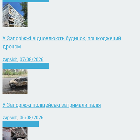
У Запоріжжі відновлюють будинок, пошкоджений
дроном
zapsich
,
07/08/2026
Війна
Запоріжжя
Новини
У Запоріжжі поліцейські затримали палія
zapsich
,
06/08/2026
Запоріжжя
Новини