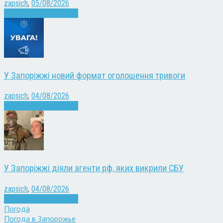
zapsich
,
05/08/2026
Війна
Запоріжжя
Новини
У Запоріжжі новий формат оголошення тривоги
zapsich
,
04/08/2026
Війна
Запоріжжя
Новини
У Запоріжжі діяли агенти рф, яких викрили СБУ
zapsich
,
04/08/2026
Війна
Запоріжжя
Новини
Погода
Погода в
Запорожье