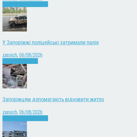
Війна
Запоріжжя
Новини
У Запоріжжі поліцейські затримали палія
zapsich
,
06/08/2026
Запоріжжя
Новини
Запоріжцям допомагають відновити житло
zapsich
,
06/08/2026
Війна
Запоріжжя
Новини