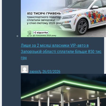
Лише за 2 місяці власники VIP-авто в
Запорізькій області сплатили більше 850 тис
грн
zapsich
,
26/03/2026