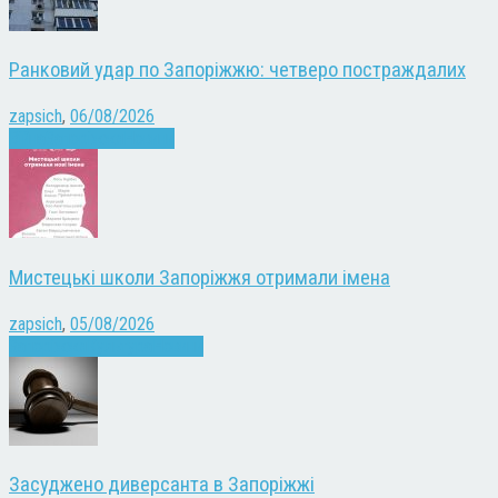
Ранковий удар по Запоріжжю: четверо постраждалих
zapsich
,
06/08/2026
Війна
Запоріжжя
Новини
Мистецькі школи Запоріжжя отримали імена
zapsich
,
05/08/2026
Запоріжжя
Культура
Новини
Засуджено диверсанта в Запоріжжі