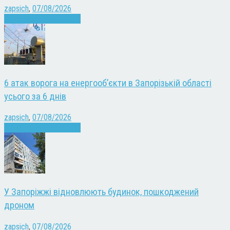
zapsich
,
07/08/2026
Війна
Запоріжжя
Новини
6 атак ворога на енергооб’єкти в Запорізькій області
усього за 6 днів
zapsich
,
07/08/2026
Війна
Запоріжжя
Новини
У Запоріжжі відновлюють будинок, пошкоджений
дроном
zapsich
,
07/08/2026