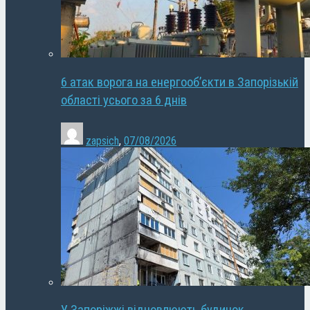
6 атак ворога на енергооб’єкти в Запорізькій
області усього за 6 днів
zapsich
,
07/08/2026