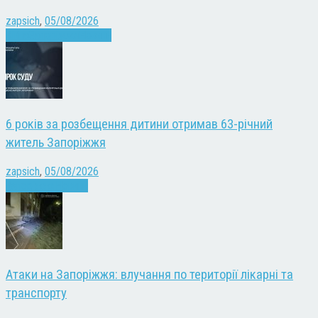
zapsich
,
05/08/2026
Війна
Запоріжжя
Новини
6 років за розбещення дитини отримав 63-річний
житель Запоріжжя
zapsich
,
05/08/2026
Запоріжжя
Новини
Атаки на Запоріжжя: влучання по території лікарні та
транспорту