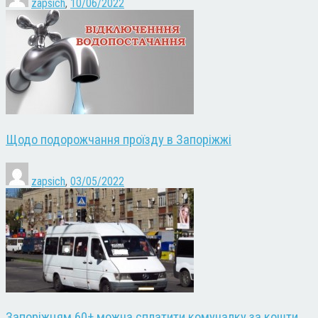
zapsich
,
10/06/2022
Щодо подорожчання проїзду в Запоріжжі
zapsich
,
03/05/2022
Запоріжцям 60+ можна сплатити комуналку за кошти