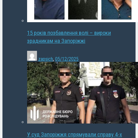
15 років позбавлення волі – вироки
зрадникам на Запоріжжі
zapsich
,
05/12/2025
У суд Запоріжжя спрямували справу 4-х