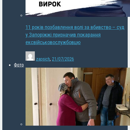
11 років позбавлення волі за вбивство – суд
у Запоріжжі призначив покарання
ексвійськовослужбовцю
zapsich
,
21/07/2026
Фото