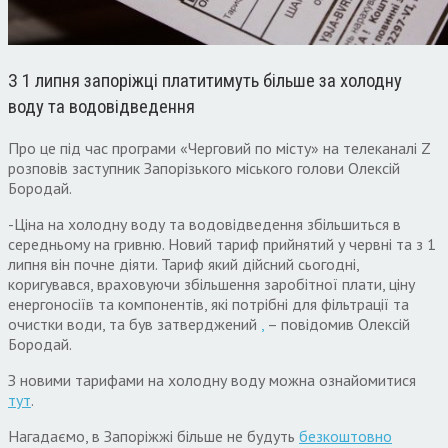
З 1 липня запоріжці платитимуть більше за холодну
воду та водовідведення
Про це під час програми «Черговий по місту» на телеканалі Z
розповів заступник Запорізького міського голови Олексій
Бородай.
-Ціна на холодну воду та водовідведення збільшиться в
середньому на гривню. Новий тариф прийнятий у червні та з 1
липня він почне діяти. Тариф який дійсний сьогодні,
коригувався, враховуючи збільшення заробітної плати, ціну
енергоносіїв та компонентів, які потрібні для фільтрації та
очистки води, та був затверджений
,
– повідомив Олексій
Бородай.
З новими тарифами на холодну воду можна ознайомитися
тут
.
Нагадаємо, в Запоріжжі більше не будуть
безкоштовно