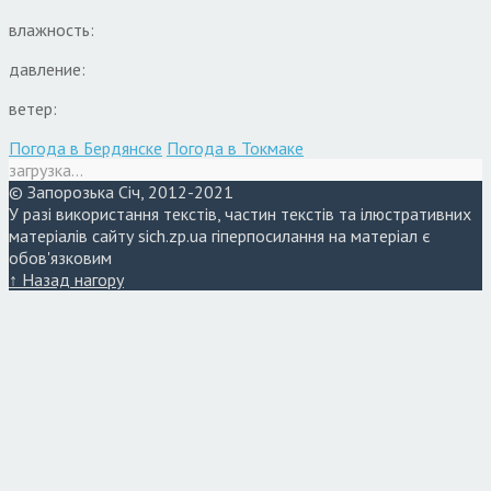
влажность:
давление:
ветер:
Погода в Бердянске
Погода в Токмаке
загрузка...
© Запорозька Січ, 2012-2021
У разі використання текстів, частин текстів та ілюстративних
матеріалів сайту sich.zp.ua гіперпосилання на матеріал є
обов'язковим
↑ Назад нагору