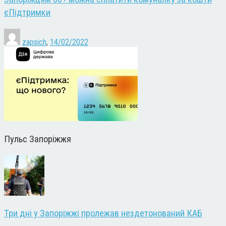
єПідтримки
zapsich
,
14/02/2022
Пульс Запоріжжя
Три дні у Запоріжжі пролежав нездетонований КАБ