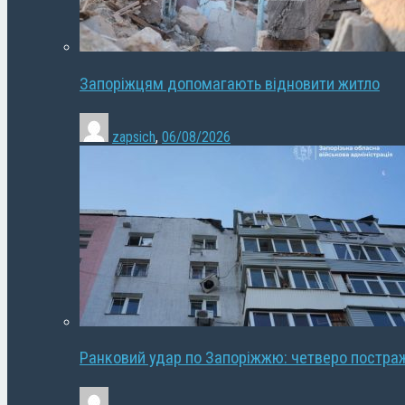
Запоріжцям допомагають відновити житло
zapsich
,
06/08/2026
Ранковий удар по Запоріжжю: четверо постра