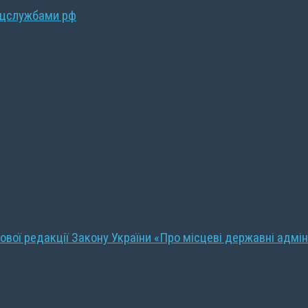
ецслужбами рф
ової редакції Закону України «Про місцеві державні адмін