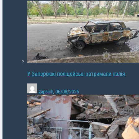
У Запоріжжі поліцейські затримали палія
zapsich
,
06/08/2026