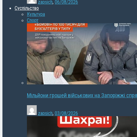
zapsich
,
06/08/2026
Суспільство
Культура
Спорт
Мільйони грошей військових на Запоріжжі спря
zapsich
,
03/08/2026