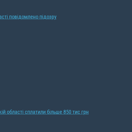
ласті повідомлено підозру
кій області сплатили більше 850 тис грн