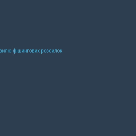
хвилю фішингових розсилок