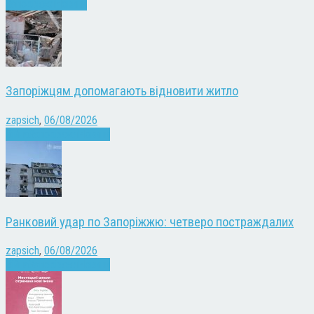
Запоріжжя
Новини
Запоріжцям допомагають відновити житло
zapsich
,
06/08/2026
Війна
Запоріжжя
Новини
Ранковий удар по Запоріжжю: четверо постраждалих
zapsich
,
06/08/2026
Війна
Запоріжжя
Новини