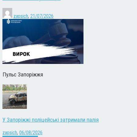
zapsich
,
21/07/2026
Пульс Запоріжжя
У Запоріжжі поліцейські затримали палія
zapsich
,
06/08/2026