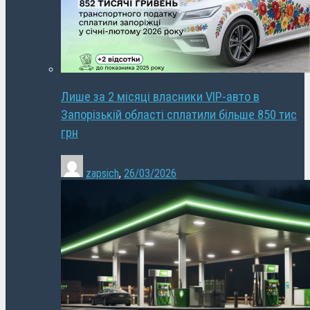
Лише за 2 місяці власники VIP-авто в
Запорізькій області сплатили більше 850 тис
грн
zapsich
,
26/03/2026