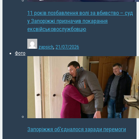
11 років позбавлення волі за вбивство – суд
у Запоріжжі призначив покарання
ексвійськовослужбовцю
zapsich
,
21/07/2026
Фото
Запоріжжя об’єдналося заради перемоги