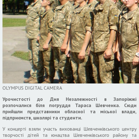
OLYMPUS DIGITAL CAMERA
Урочистості до Дня Незалежності в Запоріжжі
розпочалися біля погруддя Тараса Шевченка. Сюди
прийшли представники обласної та міської влади,
підприємств, школярі та студенти.
У концерті взяли участь вихованці Шевченківського центру
творчості дітей та юнацтва Шевченківського району та