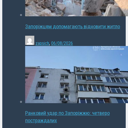
Запоріжцям допомагають відновити житло
zapsich
,
06/08/2026
Ранковий удар по Запоріжжю: четверо
постраждалих