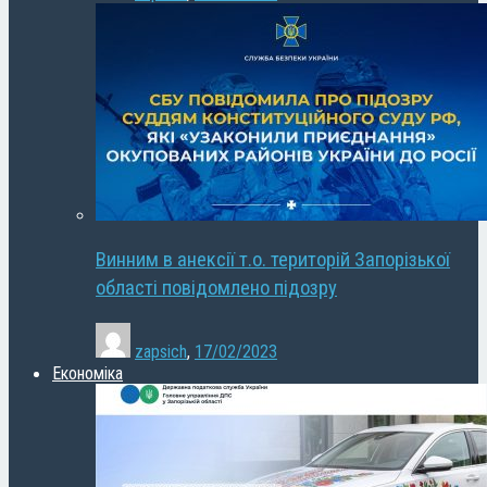
Винним в анексії т.о. територій Запорізької
області повідомлено підозру
zapsich
,
17/02/2023
Економіка