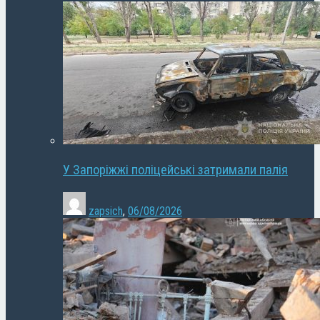
У Запоріжжі поліцейські затримали палія
zapsich
,
06/08/2026