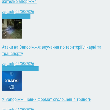
житель Запоріжжя
zapsich
,
05/08/2026
Запоріжжя
Новини
Атаки на Запоріжжя: влучання по території лікарні та
транспорту
zapsich
,
05/08/2026
Війна
Запоріжжя
Новини
У Запоріжжі новий формат оголошення тривоги
zapsich
,
04/08/2026