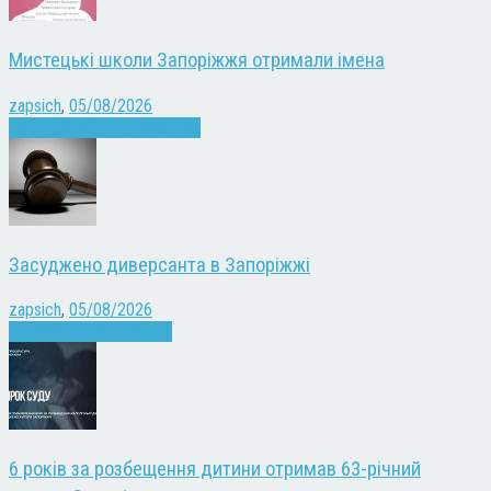
Мистецькі школи Запоріжжя отримали імена
zapsich
,
05/08/2026
Запоріжжя
Культура
Новини
Засуджено диверсанта в Запоріжжі
zapsich
,
05/08/2026
Війна
Запоріжжя
Новини
6 років за розбещення дитини отримав 63-річний