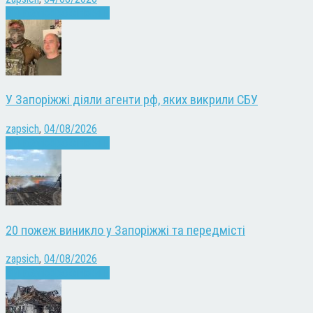
Війна
Запоріжжя
Новини
У Запоріжжі діяли агенти рф, яких викрили СБУ
zapsich
,
04/08/2026
Війна
Запоріжжя
Новини
20 пожеж виникло у Запоріжжі та передмісті
zapsich
,
04/08/2026
Війна
Запоріжжя
Новини