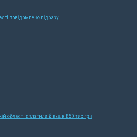
ласті повідомлено підозру
кій області сплатили більше 850 тис грн