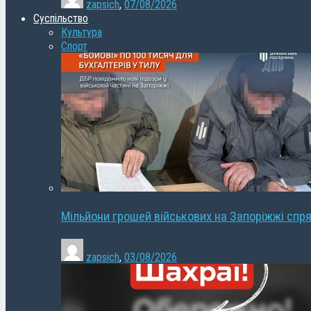
zapsich
,
07/08/2026
Суспільство
Культура
Спорт
Мільйони грошей військових на Запоріжжі спря
zapsich
,
03/08/2026