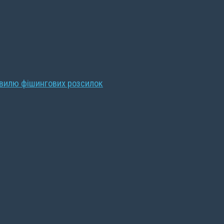
хвилю фішингових розсилок