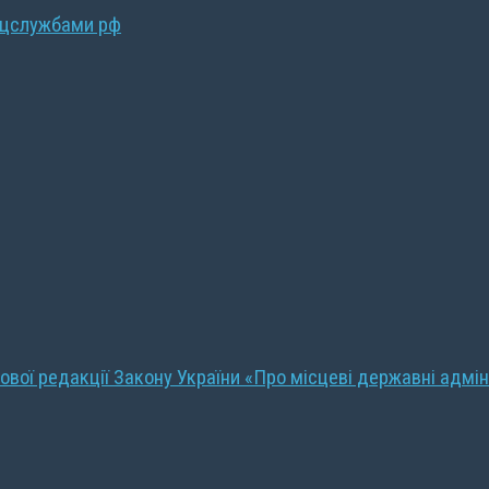
ецслужбами рф
ової редакції Закону України «Про місцеві державні адмін