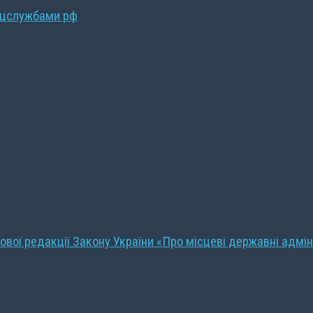
ецслужбами рф
ової редакції Закону України «Про місцеві державні адмін