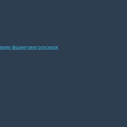
хвилю фішингових розсилок