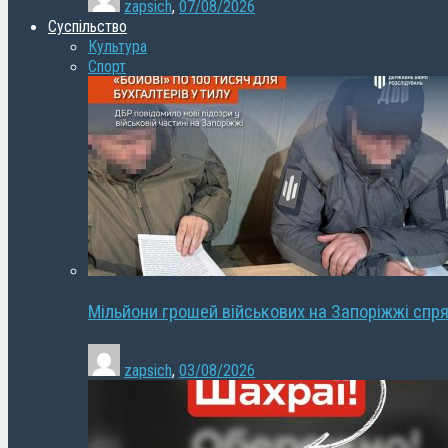
zapsich
,
07/08/2026
Суспільство
Культура
Спорт
Мільйони грошей військових на Запоріжжі спря
zapsich
,
03/08/2026