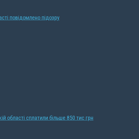
ласті повідомлено підозру
кій області сплатили більше 850 тис грн