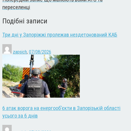
переселенці
Подібні записи
Три дні у Запоріжжі пролежав нездетонований КАБ
zapsich
,
07/08/2026
6 атак ворога на енергооб’єкти в Запорізькій області
усього за 6 днів