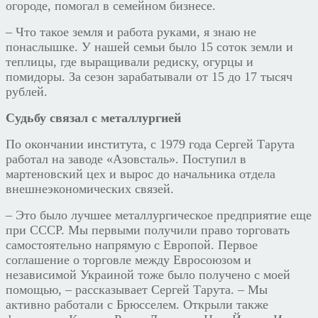
огороде, помогал в семейном бизнесе.
– Что такое земля и работа руками, я знаю не
понаслышке. У нашей семьи было 15 соток земли и
теплицы, где выращивали редиску, огурцы и
помидоры. За сезон зарабатывали от 15 до 17 тысяч
рублей.
Судьбу связал с металлургией
По окончании института, с 1979 года Сергей Тарута
работал на заводе «Азовсталь». Поступил в
мартеновский цех и вырос до начальника отдела
внешнеэкономических связей.
– Это было лучшее металлургическое предприятие еще
при СССР. Мы первыми получили право торговать
самостоятельно напрямую с Европой. Первое
соглашение о торговле между Евросоюзом и
независимой Украиной тоже было получено с моей
помощью, – рассказывает Сергей Тарута. – Мы
активно работали с Брюсселем. Открыли также