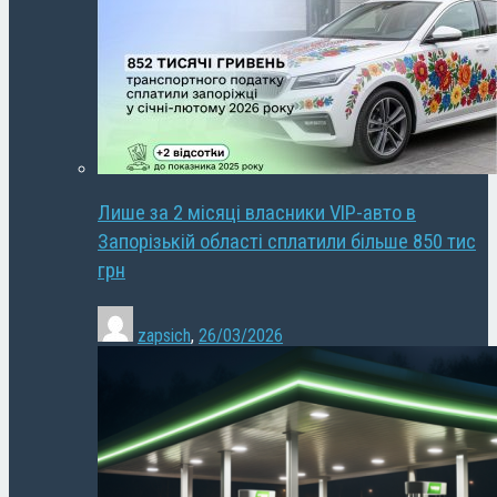
Лише за 2 місяці власники VIP-авто в
Запорізькій області сплатили більше 850 тис
грн
zapsich
,
26/03/2026