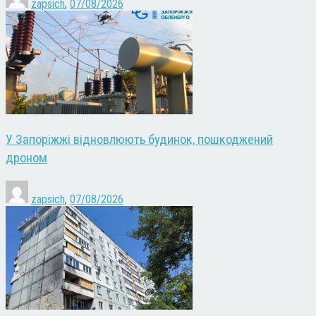
zapsich
,
07/08/2026
У Запоріжжі відновлюють будинок, пошкоджений
дроном
zapsich
,
07/08/2026