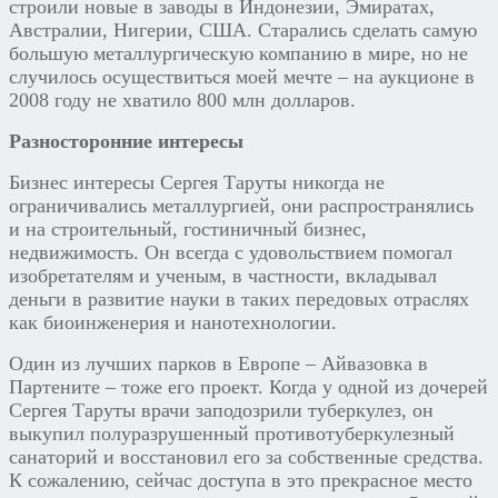
строили новые в заводы в Индонезии, Эмиратах,
Австралии, Нигерии, США. Старались сделать самую
большую металлургическую компанию в мире, но не
случилось осуществиться моей мечте – на аукционе в
2008 году не хватило 800 млн долларов.
Разносторонние интересы
Бизнес интересы Сергея Таруты никогда не
ограничивались металлургией, они распространялись
и на строительный, гостиничный бизнес,
недвижимость. Он всегда с удовольствием помогал
изобретателям и ученым, в частности, вкладывал
деньги в развитие науки в таких передовых отраслях
как биоинженерия и нанотехнологии.
Один из лучших парков в Европе – Айвазовка в
Партените – тоже его проект. Когда у одной из дочерей
Сергея Таруты врачи заподозрили туберкулез, он
выкупил полуразрушенный противотуберкулезный
санаторий и восстановил его за собственные средства.
К сожалению, сейчас доступа в это прекрасное место