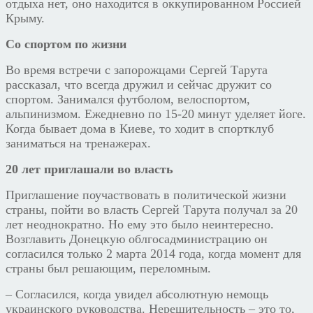
отдыха нет, оно находится в оккупированном Россией
Крыму.
Со спортом по жизни
Во время встречи с запорожцами Сергей Тарута
рассказал, что всегда дружил и сейчас дружит со
спортом. Занимался футболом, велоспортом,
альпинизмом. Ежедневно по 15-20 минут уделяет йоге.
Когда бывает дома в Киеве, то ходит в спортклуб
заниматься на тренажерах.
20 лет приглашали во власть
Приглашение поучаствовать в политической жизни
страны, пойти во власть Сергей Тарута получал за 20
лет неоднократно. Но ему это было неинтересно.
Возглавить Донецкую облгосадминистрацию он
согласился только 2 марта 2014 года, когда момент для
страны был решающим, переломным.
– Согласился, когда увидел абсолютную немощь
украинского руководства. Нерешительность – это то,