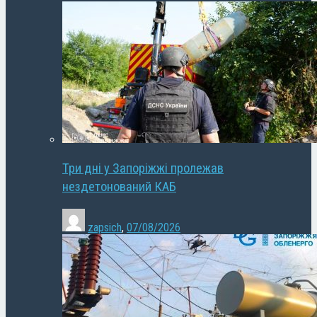
Три дні у Запоріжжі пролежав
нездетонований КАБ
zapsich
,
07/08/2026