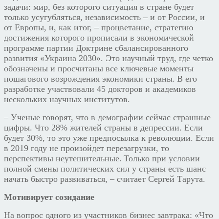
задачи: мир, без которого ситуация в стране будет
только усугубляться, независимость – и от России, и
от Европы, и, как итог, – процветание, стратегию
достижения которого прописали в экономической
программе партии Доктрине сбалансированного
развития «Украина 2030». Это научный труд, где четко
обозначены и просчитаны все ключевые моменты
пошагового возрождения экономики страны.
В его
разработке участвовали 45 докторов и академиков
нескольких научных институтов.
– Ученые говорят, что в демографии сейчас страшные
цифры. Что 28% жителей страны в депрессии. Если
будет 30%, то это уже предпосылка к революции. Если
в 2019 году не произойдет перезагрузки, то
перспективы неутешительные.
Только при условии
полной смены политических сил у страны есть шанс
начать быстро развиваться, – считает Сергей Тарута.
Мотивирует созидание
На вопрос одного из участников бизнес завтрака: «Что