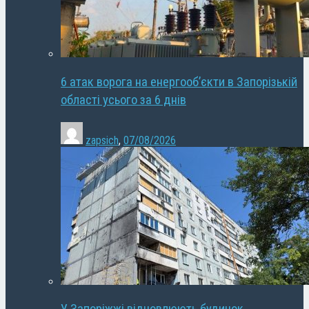
6 атак ворога на енергооб’єкти в Запорізькій
області усього за 6 днів
zapsich
,
07/08/2026