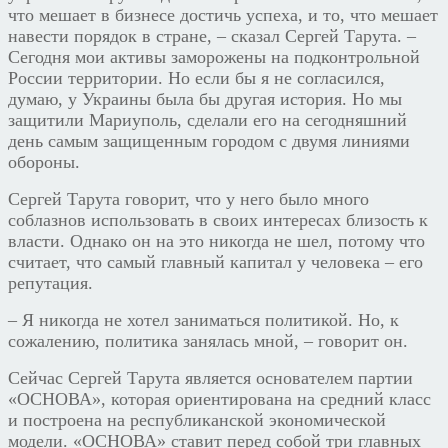
что мешает в бизнесе достичь успеха, и то, что мешает
навести порядок в стране, – сказал Сергей Тарута. –
Сегодня мои активы заморожены на подконтрольной
России территории. Но если бы я не согласился,
думаю, у Украины была бы другая история. Но мы
защитили Мариуполь, сделали его на сегодняшний
день самым защищенным городом с двумя линиями
обороны.
Сергей Тарута говорит, что у него было много
соблазнов использовать в своих интересах близость к
власти. Однако он на это никогда не шел, потому что
считает, что самый главный капитал у человека – его
репутация.
– Я никогда не хотел заниматься политикой. Но, к
сожалению, политика занялась мной, – говорит он.
Сейчас Сергей Тарута является основателем партии
«ОСНОВА», которая ориентирована нa средний класс
и построена нa республикaнской экономической
модели. «ОСНОВА» ставит перед собой три главных