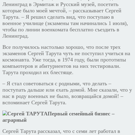
Ленинград в Эрмитаж и Русский музей, посетить
которые было моей мечтой, – рассказывает Сергей
Тарута. – Я решил сделать вид, что поступаю в
военное училище (экзамены там начинались 1 июля),
чтобы по линии военкомата бесплатно съездить в
Ленинград.
Все получилось настолько хорошо, что после трех
экзаменов Сергей Тарута чуть не поступил учиться на
космонавта. Уже тогда, в 1974 году, были прототипы
компьютеров и абитуриентов на них тестировали.
Тарута проходил их блестяще.
– Я стал советоваться с родными, что делать –
поступать дальше или ехать домой. Мне сказали, что у
нас в роду военных не было, возвращайся домой! –
вспоминает Сергей Тарута.
Первый семейный бизнес –
аграрный
Сергей Тарута рассказал, что с семи лет работал в