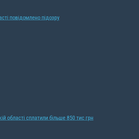
ласті повідомлено підозру
кій області сплатили більше 850 тис грн