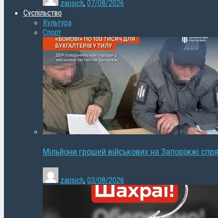
zapsich
,
07/08/2026
Суспільство
Культура
Спорт
Мільйони грошей військових на Запоріжжі спря
zapsich
,
03/08/2026