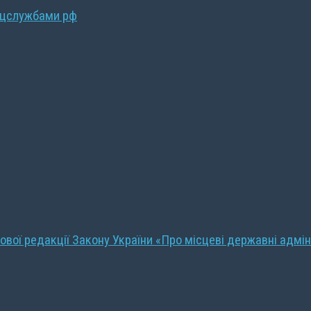
ецслужбами рф
ової редакції Закону України «Про місцеві державні адмін