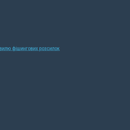
хвилю фішингових розсилок