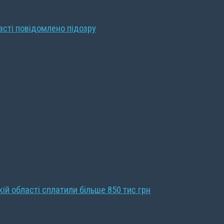
ласті повідомлено підозру
кій області сплатили більше 850 тис грн