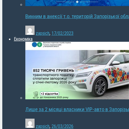
Винним в анексії т.о. територій Запорізької об
zapsich
,
17/02/2023
Економіка
Лише за 2 місяці власники VIP-авто в Запорізь
zapsich
,
26/03/2026