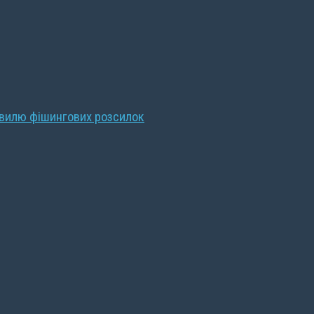
хвилю фішингових розсилок