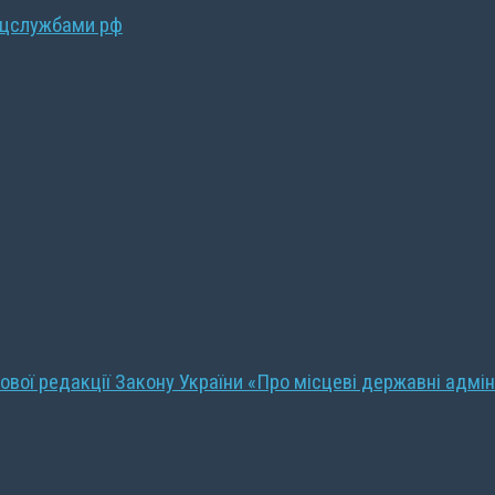
ецслужбами рф
ової редакції Закону України «Про місцеві державні адмін