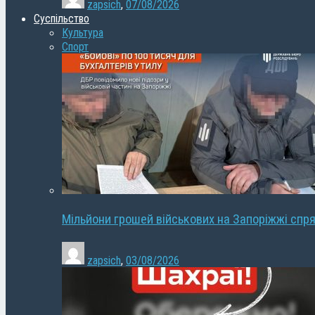
zapsich
,
07/08/2026
Суспільство
Культура
Спорт
Мільйони грошей військових на Запоріжжі спря
zapsich
,
03/08/2026