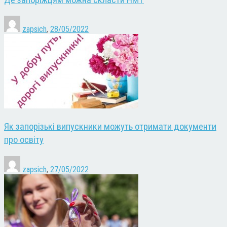
zapsich
,
28/05/2022
Як запорізькі випускники можуть отримати документи
про освіту
zapsich
,
27/05/2022