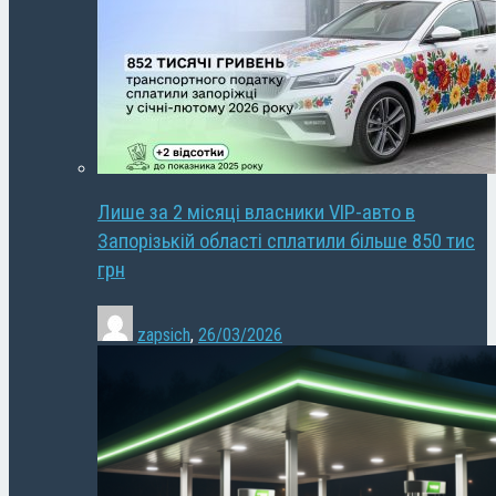
Лише за 2 місяці власники VIP-авто в
Запорізькій області сплатили більше 850 тис
грн
zapsich
,
26/03/2026