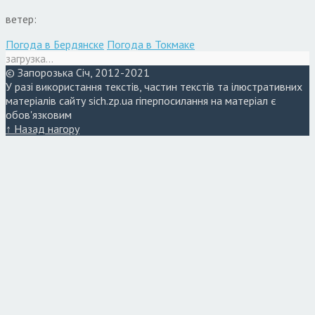
ветер:
Погода в Бердянске
Погода в Токмаке
загрузка...
© Запорозька Січ, 2012-2021
У разі використання текстів, частин текстів та ілюстративних
матеріалів сайту sich.zp.ua гіперпосилання на матеріал є
обов'язковим
↑ Назад нагору