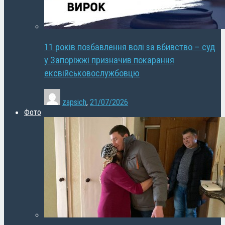
11 років позбавлення волі за вбивство – суд
у Запоріжжі призначив покарання
ексвійськовослужбовцю
zapsich
,
21/07/2026
Фото