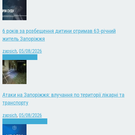
6 років за розбещення дитини отримав 63-річний
житель Запоріжжя
zapsich
,
05/08/2026
Запоріжжя
Новини
Атаки на Запоріжжя: влучання по території лікарні та
транспорту
zapsich
,
05/08/2026
Війна
Запоріжжя
Новини