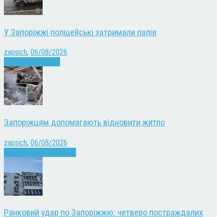
У Запоріжжі поліцейські затримали палія
zapsich
,
06/08/2026
Запоріжжя
Новини
Запоріжцям допомагають відновити житло
zapsich
,
06/08/2026
Війна
Запоріжжя
Новини
Ранковий удар по Запоріжжю: четверо постраждалих