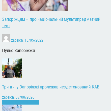
Запоріжцям – про національний мультипредметний
тест
zapsich
,
15/05/2022
Пульс Запоріжжя
Три дні у Запоріжжі пролежав нездетонований КАБ
zapsich
,
07/08/2026
Війна
Запоріжжя
Новини