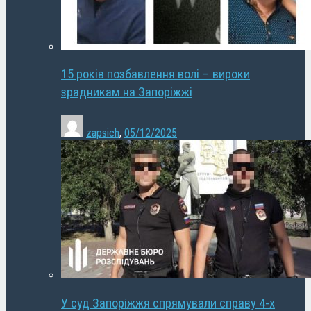
15 років позбавлення волі – вироки
зрадникам на Запоріжжі
zapsich
,
05/12/2025
У суд Запоріжжя спрямували справу 4-х