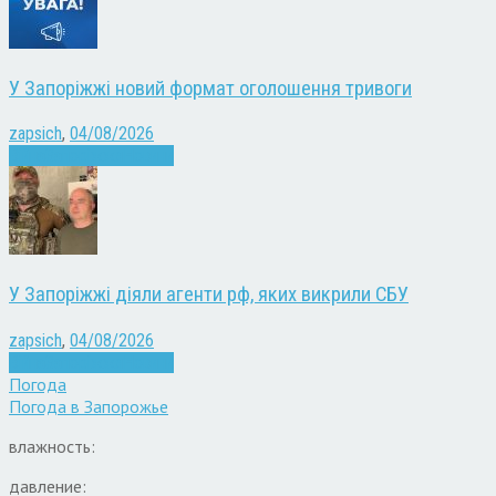
У Запоріжжі новий формат оголошення тривоги
zapsich
,
04/08/2026
Війна
Запоріжжя
Новини
У Запоріжжі діяли агенти рф, яких викрили СБУ
zapsich
,
04/08/2026
Війна
Запоріжжя
Новини
Погода
Погода в
Запорожье
влажность:
давление: