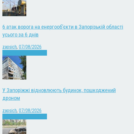
6 атак ворога на енергооб’єкти в Запорізькій області
усього за 6 днів
zapsich
,
07/08/2026
Війна
Запоріжжя
Новини
У Запоріжжі відновлюють будинок, пошкоджений
дроном
zapsich
,
07/08/2026
Війна
Запоріжжя
Новини