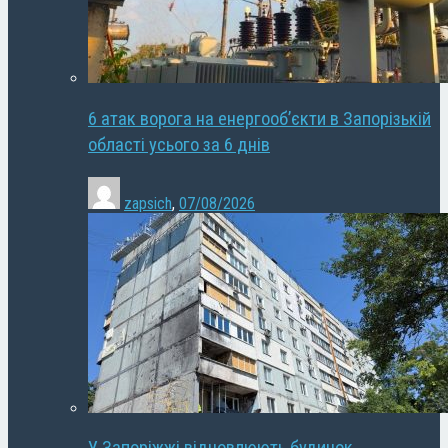
6 атак ворога на енергооб’єкти в Запорізькій
області усього за 6 днів
zapsich
,
07/08/2026