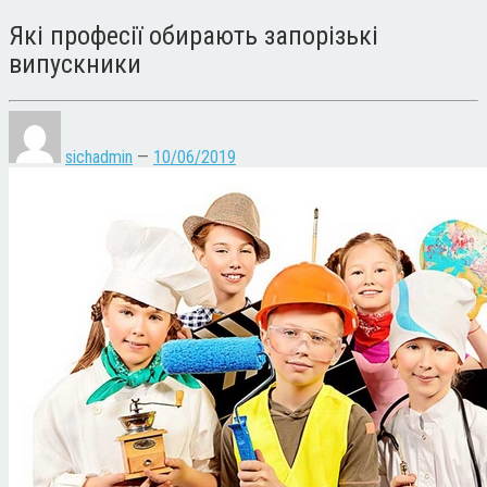
Які професії обирають запорізькі
випускники
sichadmin
—
10/06/2019