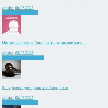
zapsich
,
06/08/2026
Війна
Запоріжжя
Новини
Мистецькі школи Запоріжжя отримали імена
zapsich
,
05/08/2026
Запоріжжя
Культура
Новини
Засуджено диверсанта в Запоріжжі
zapsich
,
05/08/2026
Війна
Запоріжжя
Новини