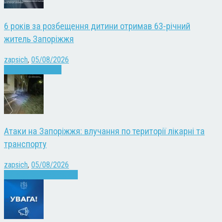
6 років за розбещення дитини отримав 63-річний
житель Запоріжжя
zapsich
,
05/08/2026
Запоріжжя
Новини
Атаки на Запоріжжя: влучання по території лікарні та
транспорту
zapsich
,
05/08/2026
Війна
Запоріжжя
Новини