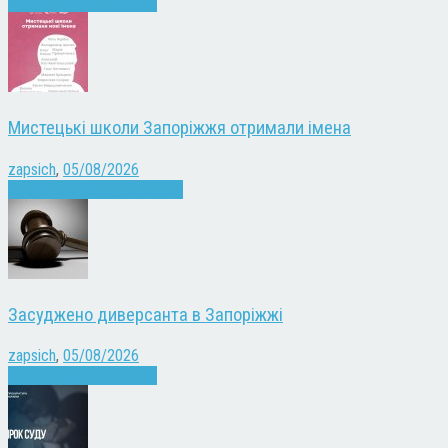
Війна
Запоріжжя
Новини
Мистецькі школи Запоріжжя отримали імена
zapsich
,
05/08/2026
Запоріжжя
Культура
Новини
Засуджено диверсанта в Запоріжжі
zapsich
,
05/08/2026
Війна
Запоріжжя
Новини