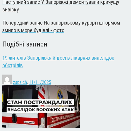
Наступний запис
У Запоріжжі демонтували кричущу
вивіску
Попередній запис
На запорізькому курорті штормом
змило в море будівлі - фото
Подібні записи
19 жителів Запоріжжя й досі в лікарнях внаслідок
обстрілів
zapsich
,
11/11/2025