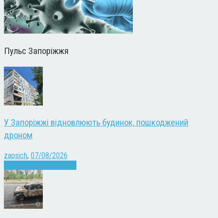
Пульс Запоріжжя
У Запоріжжі відновлюють будинок, пошкоджений
дроном
zapsich
,
07/08/2026
Війна
Запоріжжя
Новини