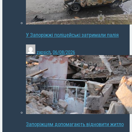
У Запоріжжі поліцейські затримали палія
zapsich
,
06/08/2026
Запоріжцям допомагають відновити житло