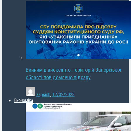
Винним в анексії т.о. територій Запорізької
області повідомлено підозру
zapsich
,
17/02/2023
Економіка