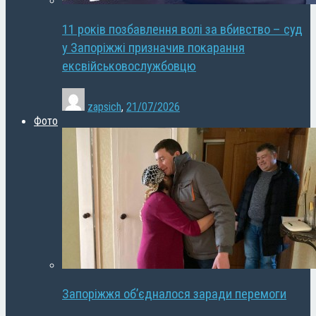
11 років позбавлення волі за вбивство – суд
у Запоріжжі призначив покарання
ексвійськовослужбовцю
zapsich
,
21/07/2026
Фото
Запоріжжя об’єдналося заради перемоги