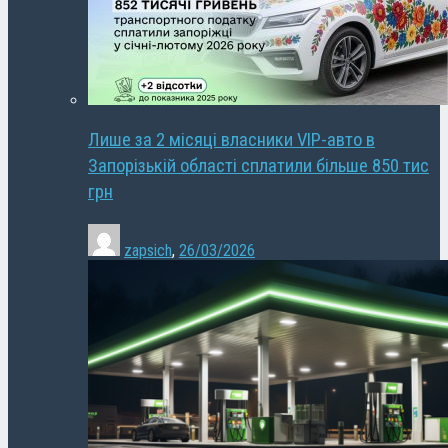
Лише за 2 місяці власники VIP-авто в
Запорізькій області сплатили більше 850 тис
грн
zapsich
,
26/03/2026