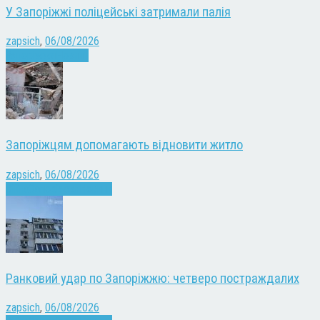
У Запоріжжі поліцейські затримали палія
zapsich
,
06/08/2026
Запоріжжя
Новини
Запоріжцям допомагають відновити житло
zapsich
,
06/08/2026
Війна
Запоріжжя
Новини
Ранковий удар по Запоріжжю: четверо постраждалих
zapsich
,
06/08/2026