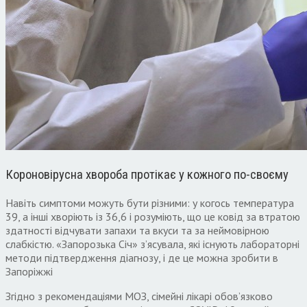
Короновірусна хвороба протікає у кожного по-своєму
Навіть симптоми можуть бути різними: у когось температура
39, а інші хворіють із 36,6 і розуміють, що це ковід за втратою
здатності відчувати запахи та вкуси та за неймовірною
слабкістю. «Запорозька Січ» з’ясувала, які існують лабораторні
методи підтвердження діагнозу, і де це можна зробити в
Запоріжжі
Згідно з рекомендаціями МОЗ, сімейні лікарі обов’язково