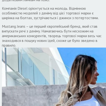
Компанія Diesel орієнтується на молодь. Відмінною
особливістю моделей з деніму від цієї торгової марки є
ширінка на болтах, зустрічаються і джинси з потертостями.
Mustang Jeans – це перший європейський бренд, який став
випускати речі з деніму. Намагаючись бути несхожим на
американських конкурентів, творець торгової марки весь час
знаходився в пошуку нових ідей, схоже це було зведено в
правило.