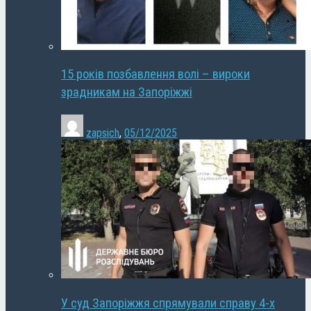
15 років позбавлення волі – вироки
зрадникам на Запоріжжі
zapsich
,
05/12/2025
У суд Запоріжжя спрямували справу 4-х