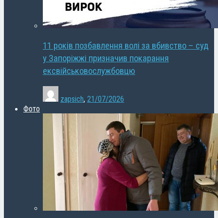
11 років позбавлення волі за вбивство – суд
у Запоріжжі призначив покарання
ексвійськовослужбовцю
zapsich
,
21/07/2026
Фото