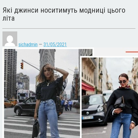
Які джинси носитимуть модниці цього
літа
sichadmin
—
31/05/2021