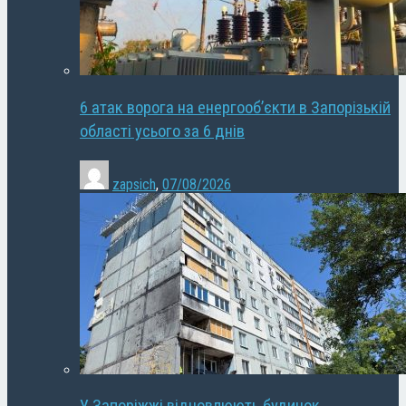
6 атак ворога на енергооб’єкти в Запорізькій
області усього за 6 днів
zapsich
,
07/08/2026