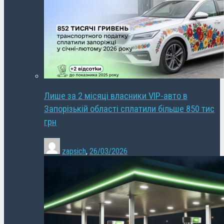
Лише за 2 місяці власники VIP-авто в
Запорізькій області сплатили більше 850 тис
грн
zapsich
,
26/03/2026