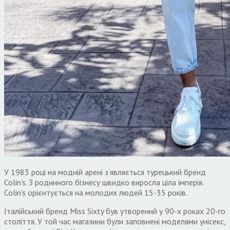
У 1983 році на модній арені з’являється турецький бренд
Colin’s. З родинного бізнесу швидко виросла ціла імперія.
Colin’s орієнтується на молодих людей 15-35 років.
Італійський бренд Miss Sixty був утворений у 90-х роках 20-го
століття. У той час магазини були заповнені моделями унісекс,