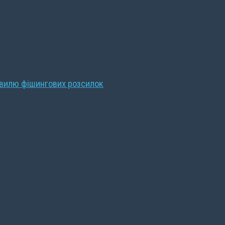
хвилю фішингових розсилок