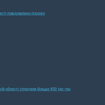
ласті повідомлено підозру
кій області сплатили більше 850 тис грн