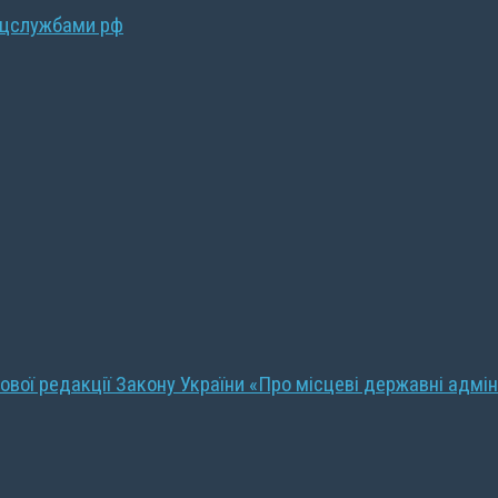
ецслужбами рф
ової редакції Закону України «Про місцеві державні адмін