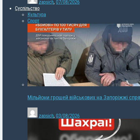
zapsich
,
07/08/2026
Суспільство
Культура
Спорт
Мільйони грошей військових на Запоріжжі спря
zapsich
,
03/08/2026