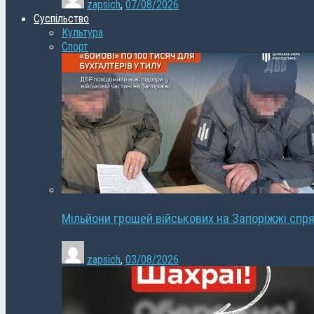
zapsich
,
07/08/2026
Суспільство
Культура
Спорт
Мільйони грошей військових на Запоріжжі спря
zapsich
,
03/08/2026