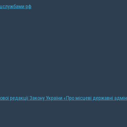
ецслужбами рф
ової редакції Закону України «Про місцеві державні адмін