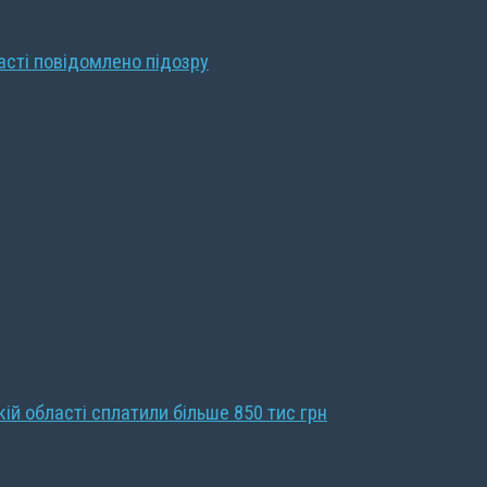
ласті повідомлено підозру
кій області сплатили більше 850 тис грн