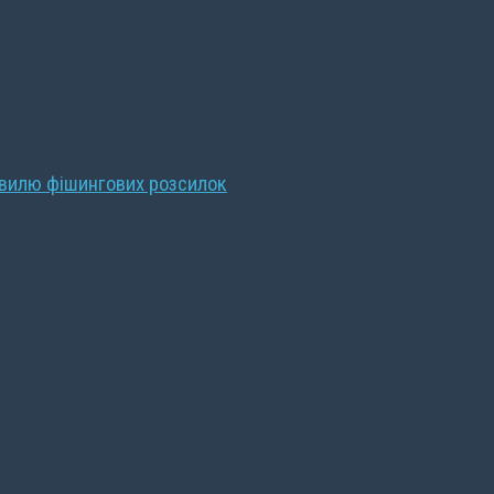
хвилю фішингових розсилок