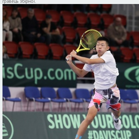
гравець збірної.