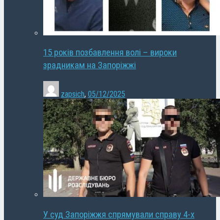
15 років позбавлення волі – вироки
зрадникам на Запоріжжі
zapsich
,
05/12/2025
У суд Запоріжжя спрямували справу 4-х