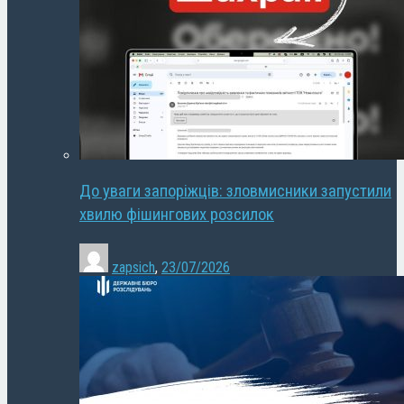
До уваги запоріжців: зловмисники запустили
хвилю фішингових розсилок
zapsich
,
23/07/2026