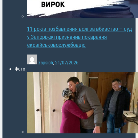
11 років позбавлення волі за вбивство – суд
у Запоріжжі призначив покарання
ексвійськовослужбовцю
zapsich
,
21/07/2026
Фото