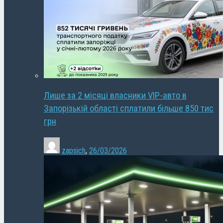
Лише за 2 місяці власники VIP-авто в
Запорізькій області сплатили більше 850 тис
грн
zapsich
,
26/03/2026