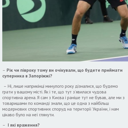
–
Рік чи півроку тому ви очікували, що будете приймати
суперника в Запоріжжі?
– Ні, лише наприкінці минулого року дізналися, що будемо
грати у вашому місті. Як і те, що тут з’явилася чудова
спортивна арена. Я сам з Києва і раніше тут не бував, але ми з
товаришами по команді знали, що це одна з найбільш
модернових спортивних споруд на території України, і нам
цікаво було на неї глянути.
–
І які враження?