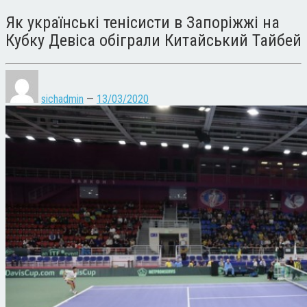
Як українські тенісисти в Запоріжжі на
Кубку Девіса обіграли Китайський Тайбей
sichadmin
—
13/03/2020