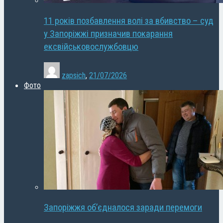
11 років позбавлення волі за вбивство – суд
у Запоріжжі призначив покарання
ексвійськовослужбовцю
zapsich
,
21/07/2026
Фото
Запоріжжя об’єдналося заради перемоги