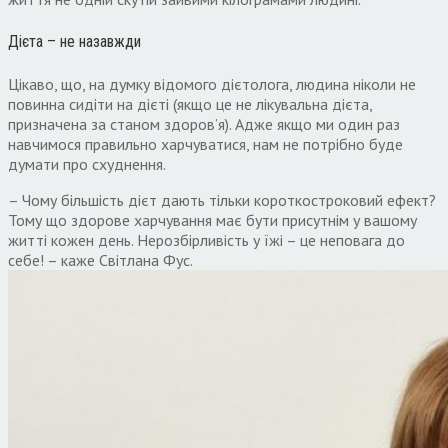
Дієта – не назавжди
Цікаво, що, на думку відомого дієтолога, людина ніколи не
повинна сидіти на дієті (якщо це не лікувальна дієта,
призначена за станом здоров’я). Адже якщо ми один раз
навчимося правильно харчуватися, нам не потрібно буде
думати про схуднення.
– Чому більшість дієт дають тільки короткостроковий ефект?
Тому що здорове харчування має бути присутнім у вашому
житті кожен день. Нерозбірливість у їжі – це неповага до
себе! – каже Світлана Фус.