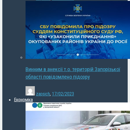
Винним в анексії т.о. територій Запорізької
області повідомлено підозру
zapsich
,
17/02/2023
Економіка