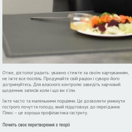
Отже, дієтолог радить: уважно стежте за своїм харчуванням,
не їжте все поспіль. Продумайте свій раціон і суворо його
дотримуйтесь. Для власного контролю заведіть харчовий
щоденник записів коли і що ви з’їли.
Їжте часто та маленькими порціями. Це дозволити уникнути
гострого почуття голоду, який підштовхує до переїдання.
Плюс – це хороша профілактика гастриту.
Почніть своє перетворення з теорії