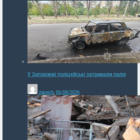
У Запоріжжі поліцейські затримали палія
zapsich
,
06/08/2026