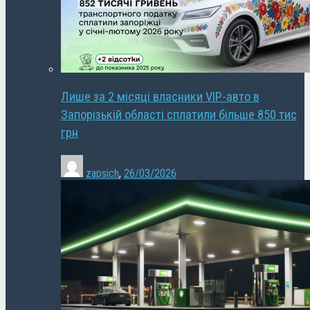
Лише за 2 місяці власники VIP-авто в
Запорізькій області сплатили більше 850 тис
грн
zapsich
,
26/03/2026