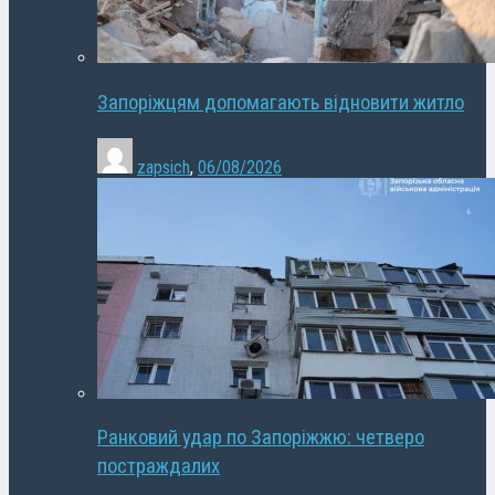
Запоріжцям допомагають відновити житло
zapsich
,
06/08/2026
Ранковий удар по Запоріжжю: четверо
постраждалих