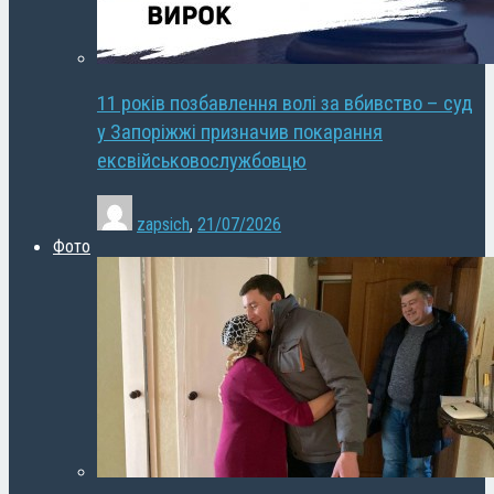
11 років позбавлення волі за вбивство – суд
у Запоріжжі призначив покарання
ексвійськовослужбовцю
zapsich
,
21/07/2026
Фото