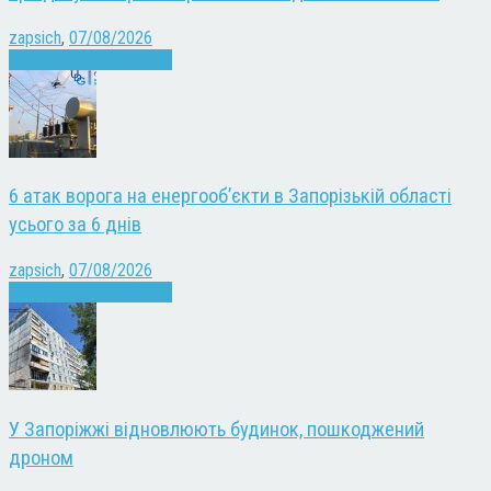
zapsich
,
07/08/2026
Війна
Запоріжжя
Новини
6 атак ворога на енергооб’єкти в Запорізькій області
усього за 6 днів
zapsich
,
07/08/2026
Війна
Запоріжжя
Новини
У Запоріжжі відновлюють будинок, пошкоджений
дроном