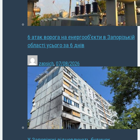
6 атак ворога на енергооб’єкти в Запорізькій
області усього за 6 днів
zapsich
,
07/08/2026