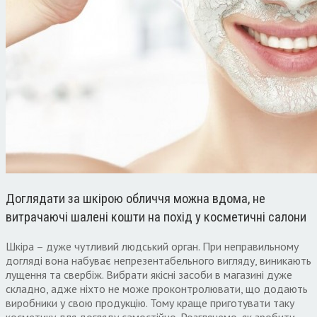
Доглядати за шкірою обличчя можна вдома, не
витрачаючі шалені кошти на похід у косметичні салони
Шкіра – дуже чутливий людський орган. При неправильному
догляді вона набуває непрезентабельного вигляду, виникають
лущення та свербіж. Вибрати якісні засоби в магазині дуже
складно, адже ніхто не може проконтролювати, що додають
виробники у свою продукцію. Тому краще приготувати таку