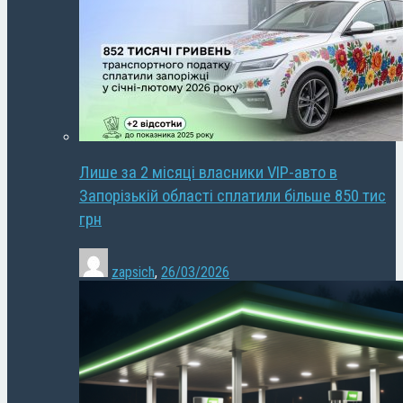
Лише за 2 місяці власники VIP-авто в
Запорізькій області сплатили більше 850 тис
грн
zapsich
,
26/03/2026