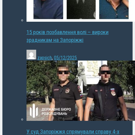
15 років позбавлення волі – вироки
зрадникам на Запоріжжі
zapsich
,
05/12/2025
У суд Запоріжжя спрямували справу 4-х