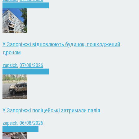
Війна
Запоріжжя
Новини
У Запоріжжі відновлюють будинок, пошкоджений
дроном
zapsich
,
07/08/2026
Війна
Запоріжжя
Новини
У Запоріжжі поліцейські затримали палія
zapsich
,
06/08/2026
Запоріжжя
Новини