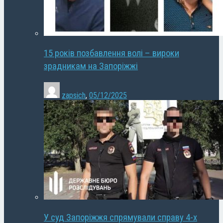
15 років позбавлення волі – вироки
зрадникам на Запоріжжі
zapsich
,
05/12/2025
У суд Запоріжжя спрямували справу 4-х