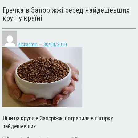
Гречка в Запоріжжі серед найдешевших
круп у країні
sichadmin
—
30/04/2019
Ціни на крупи в Запоріжжі потрапили в п’ятірку
найдешевших