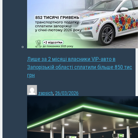
Лише за 2 місяці власники VIP-авто в
Запорізькій області сплатили більше 850 тис
грн
zapsich
,
26/03/2026