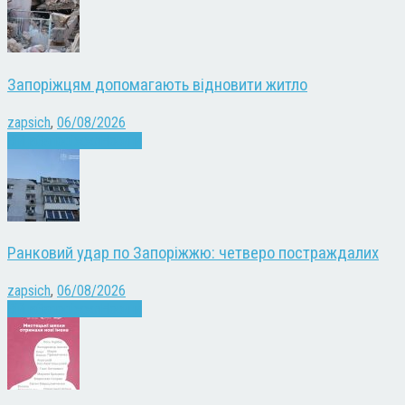
Запоріжцям допомагають відновити житло
zapsich
,
06/08/2026
Війна
Запоріжжя
Новини
Ранковий удар по Запоріжжю: четверо постраждалих
zapsich
,
06/08/2026
Війна
Запоріжжя
Новини