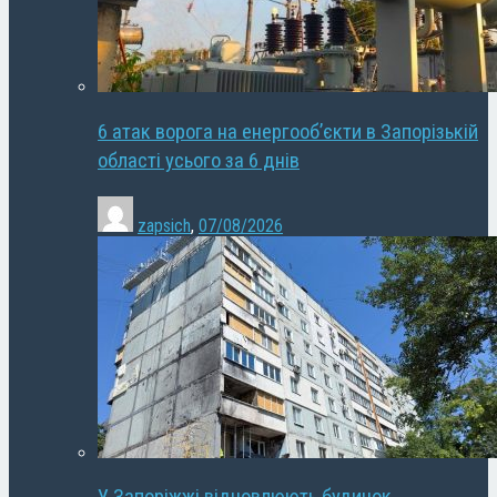
6 атак ворога на енергооб’єкти в Запорізькій
області усього за 6 днів
zapsich
,
07/08/2026