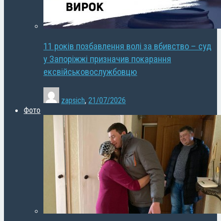
11 років позбавлення волі за вбивство – суд
у Запоріжжі призначив покарання
ексвійськовослужбовцю
zapsich
,
21/07/2026
Фото